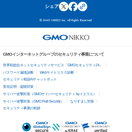
シェア
© GMO NIKKO Inc. All Rights Reserved.
GMOインターネットグループのセキュリティ事業について
世界初総合ネットセキュリティサービス「GMOセキュリティ24」
パスワード漏洩診断
Webサイトリスク診断
セキュリティ相談AIチャットボット
実在証明・盗聴対策
サイバー攻撃対策（GMOサイバーセキュリティ byイエラエ）
サイバー攻撃対策（GMO Flatt Security）
なりすまし対策
セキュリティ事業の軌跡