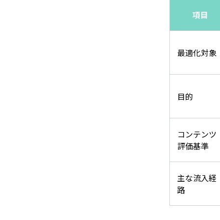
項目
最適化対象
目的
コンテンツ
評価基準
主な流入経
路