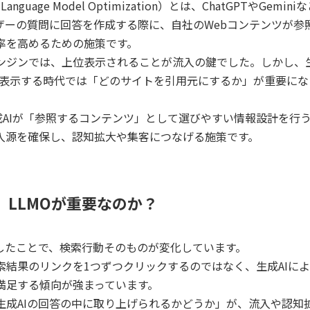
 Language Model Optimization）とは、ChatGPTやGemini
ーザーの質問に回答を作成する際に、自社のWebコンテンツが参
率を高めるための施策です。
ンジンでは、上位表示されることが流入の鍵でした。しかし、
接表示する時代では「どのサイトを引用元にするか」が重要にな
生成AIが「参照するコンテンツ」として選びやすい情報設計を行
入源を確保し、認知拡大や集客につなげる施策です。
、LLMOが重要なのか？
及したことで、検索行動そのものが変化しています。
索結果のリンクを1つずつクリックするのではなく、生成AIに
満足する傾向が強まっています。
生成AIの回答の中に取り上げられるかどうか」が、流入や認知