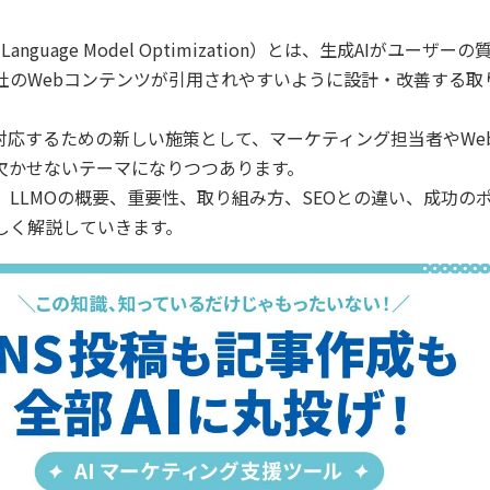
e Language Model Optimization）とは、生成AIがユーザー
社のWebコンテンツが引用されやすいように設計・改善する取
。
に対応するための新しい施策として、マーケティング担当者やWe
欠かせないテーマになりつつあります。
、LLMOの概要、重要性、取り組み方、SEOとの違い、成功の
しく解説していきます。