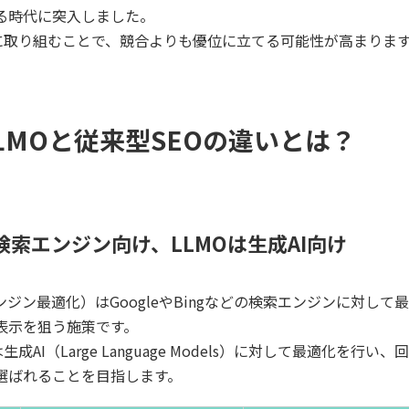
る時代に突入しました。
Oに取り組むことで、競合よりも優位に立てる可能性が高まりま
LMOと従来型SEOの違いとは？
検索エンジン向け、LLMOは生成AI向け
ンジン最適化）はGoogleやBingなどの検索エンジンに対して
表示を狙う施策です。
生成AI（Large Language Models）に対して最適化を行い、
選ばれることを目指します。