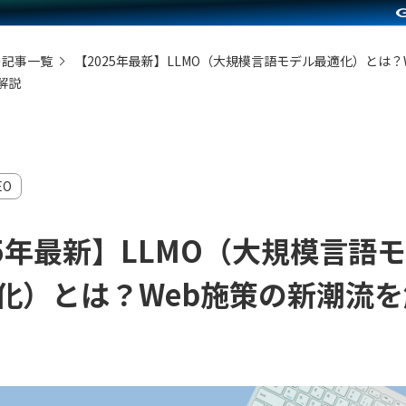
の記事一覧
【2025年最新】LLMO（大規模言語モデル最適化）とは？
解説
EO
25年最新】LLMO（大規模言語
化）とは？Web施策の新潮流を