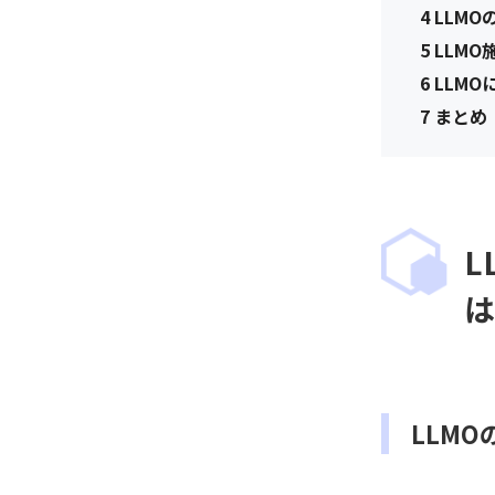
4
LLMO
5
LLMO
6
LLM
7
まとめ
L
は
LLMO