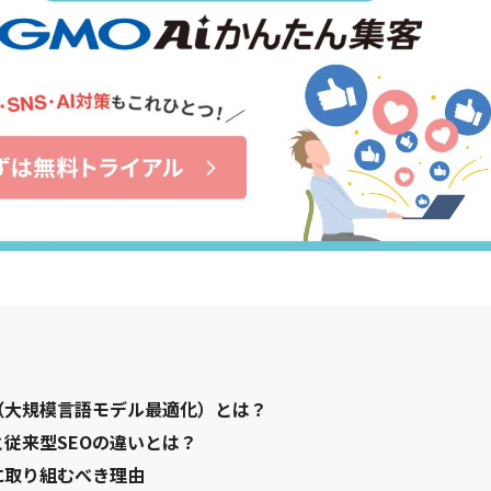
O（大規模言語モデル最適化）とは？
と従来型SEOの違いとは？
に取り組むべき理由