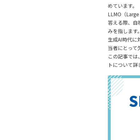
めています。
LLMO（Larg
答える際、自
みを指します
生成AI時代
当者にとって
この記事では
トについて詳