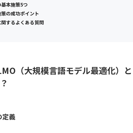
の基本施策5つ
施策の成功ポイント
Oに関するよくある質問
LMO（大規模言語モデル最適化）と
？
の定義