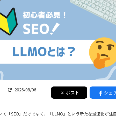
3
2026/08/06
ポスト
シェ
いて「SEO」だけでなく、「LLMO」という新たな最適化が注