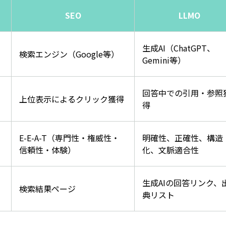
SEO
LLMO
生成AI（ChatGPT、
検索エンジン（Google等）
Gemini等）
回答中での引用・参照
上位表示によるクリック獲得
得
E-E-A-T（専門性・権威性・
明確性、正確性、構造
信頼性・体験）
化、文脈適合性
生成AIの回答リンク、
検索結果ページ
典リスト