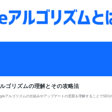
leアルゴリズムの理解とその攻略法
ogleアルゴリズムの仕組みやアップデートの意図を理解することでSEO