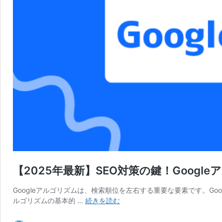
【2025年最新】SEO対策の鍵！Goog
Googleアルゴリズムは、検索順位を左右する重要な要素です。Go
【2025
ルゴリズムの基本的 …
続きを読む
年
最