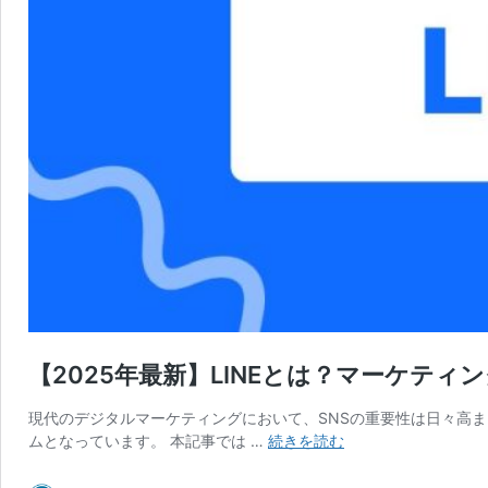
【2025年最新】LINEとは？マーケテ
現代のデジタルマーケティングにおいて、SNSの重要性は日々高ま
【2025
ムとなっています。 本記事では …
続きを読む
年
最