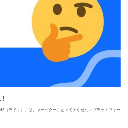
説！
INE（ライン）」は、マーケターにとって欠かせないプラットフォー