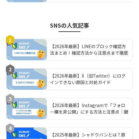
ラベルの設定方法を解説
SNS
の人気記事
1
【2026年最新】LINEのブロック確認方
法まとめ！確認方法から注意点まで徹底
解説！
2
【2026年最新】X（旧Twitter）にログ
インできない原因と対処ガイド
3
【2026年最新】Instagramで「フォロ
ー欄を非公開」にする方法と注意点｜鍵
垢運用の完全ガイド
4
【2025年最新】シャドウバンとは？原