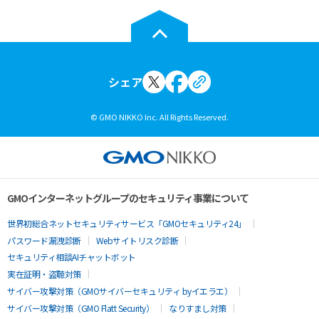
シェア
© GMO NIKKO Inc. All Rights Reserved.
GMOインターネットグループのセキュリティ事業について
世界初総合ネットセキュリティサービス「GMOセキュリティ24」
パスワード漏洩診断
Webサイトリスク診断
セキュリティ相談AIチャットボット
実在証明・盗聴対策
サイバー攻撃対策（GMOサイバーセキュリティ byイエラエ）
サイバー攻撃対策（GMO Flatt Security）
なりすまし対策