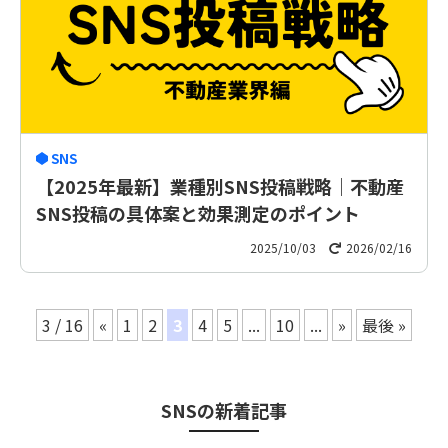
SNS
【2025年最新】業種別SNS投稿戦略｜不動産
SNS投稿の具体案と効果測定のポイント
2025/10/03
2026/02/16
3 / 16
«
1
2
3
4
5
...
10
...
»
最後 »
SNS
の新着記事