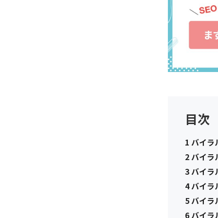
目次
1
バイラ
2
バイラ
3
バイラ
4
バイラ
5
バイラ
6
バイラ