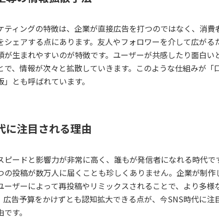
ケティングの特徴は、企業が直接広告を打つのではなく、消費
をシェアする点にあります。友人やフォロワーを介して広がる
頼が生まれやすいのが特徴です。ユーザーが共感したり面白い
とで、情報が次々と拡散していきます。このような仕組みが「
版」とも呼ばれています。
時代に注目される理由
のスピードと影響力が非常に高く、誰もが発信者になれる時代で
つの投稿が数万人に届くことも珍しくありません。企業が制作
ユーザーによって再投稿やリミックスされることで、より多様
。広告予算をかけずとも認知拡大できる点が、今SNS時代に注
由です。