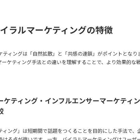
イラルマーケティングの特徴
ケティングは「自然拡散」と「共感の連鎖」がポイントとなり
マーケティング手法との違いを理解することで、より効果的な
。
ーケティング・インフルエンサーマーケティ
較
ティング」は短期間で話題をつくることを目的にした手法で、
掛ける点が強いです。一方、バイラルマーケティングはユーザ