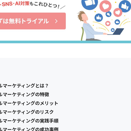
ルマーケティングとは？
ルマーケティングの特徴
ルマーケティングのメリット
ルマーケティングのリスク
ルマーケティングの実践手順
ルマーケティングの成功事例