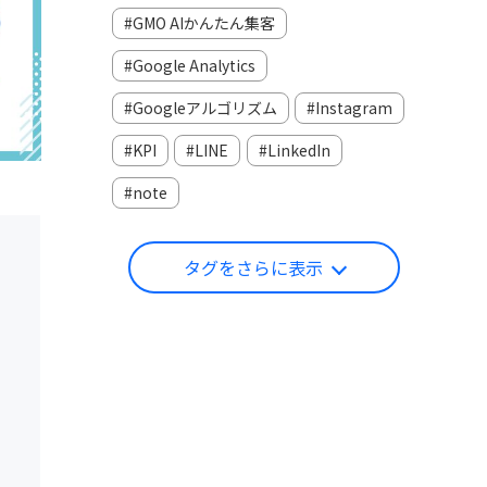
GMO AIかんたん集客
Google Analytics
Googleアルゴリズム
Instagram
KPI
LINE
LinkedIn
note
タグをさらに表示