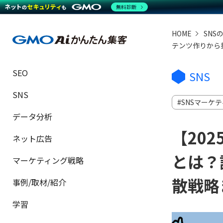
無料診断
HOME
SNS
テンツ作りから
SEO
SNS
SNS
SNSマーケ
データ分析
【20
ネット広告
とは？
マーケティング戦略
散戦略
事例/取材/紹介
学習