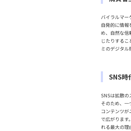
バイラルマー
自発的に情報
め、自然な信
じたりするこ
ミのデジタル
SNS
SNSは拡散
そのため、一
コンテンツが
で広がります
れる最大の理