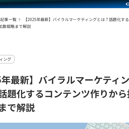
の記事一覧
【2025年最新】バイラルマーケティングとは？話題化す
拡散戦略まで解説
ティング
25年最新】バイラルマーケティ
話題化するコンテンツ作りから
まで解説