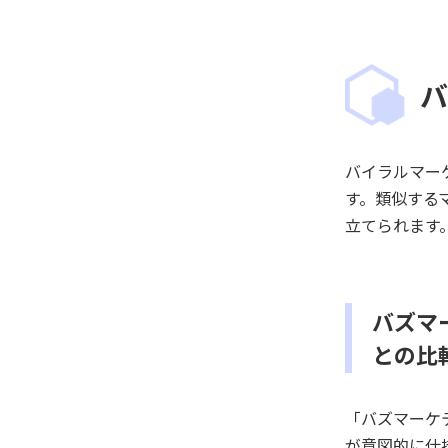
バ
バイラルマー
す。類似する
立てられます
バズマ
との比
「バズマーケ
が意図的に仕