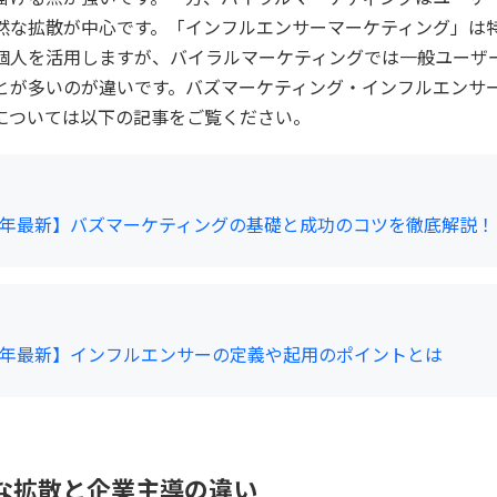
然な拡散が中心です。「インフルエンサーマーケティング」は
個人を活用しますが、バイラルマーケティングでは一般ユーザ
とが多いのが違いです。バズマーケティング・インフルエンサ
については以下の記事をご覧ください。
25年最新】バズマーケティングの基礎と成功のコツを徹底解説！
25年最新】インフルエンサーの定義や起用のポイントとは
な拡散と企業主導の違い