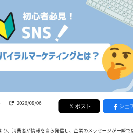
4
2026/08/06
ポスト
シェ
により、消費者が情報を自ら発信し、企業のメッセージが一瞬で