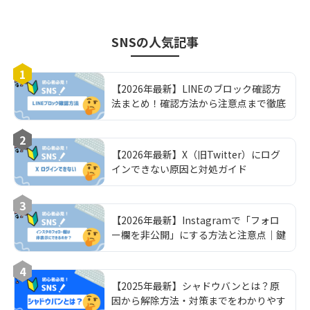
SNS
の人気記事
1
【2026年最新】LINEのブロック確認方
法まとめ！確認方法から注意点まで徹底
解説！
2
【2026年最新】X（旧Twitter）にログ
インできない原因と対処ガイド
3
【2026年最新】Instagramで「フォロ
ー欄を非公開」にする方法と注意点｜鍵
垢運用の完全ガイド
4
【2025年最新】シャドウバンとは？原
因から解除方法・対策までをわかりやす