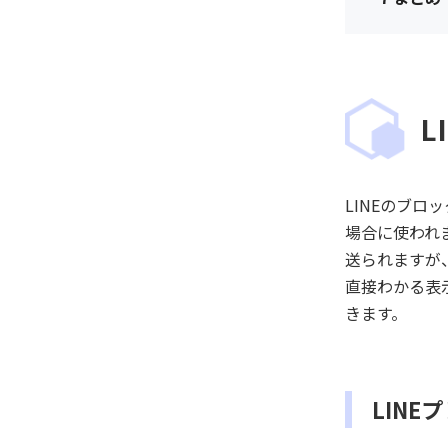
L
LINEのブ
場合に使われ
送られますが
直接わかる表
きます。
LIN