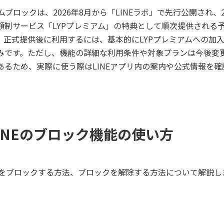
アムブロックは、2026年8月から「LINEラボ」で先行公開され、2
額制サービス「LYPプレミアム」の特典として順次提供される
、正式提供後に利用するには、基本的にLYPプレミアムへの加
みです。ただし、機能の詳細な利用条件や対象プランは今後変
あるため、実際に使う際はLINEアプリ内の案内や公式情報を確
INEのブロック機能の使い方
だちをブロックする方法、ブロックを解除する方法について解説し