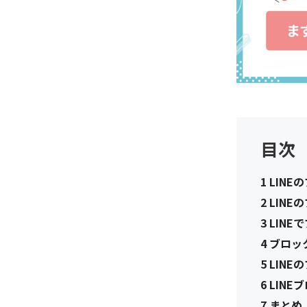
目次
1
LINE
2
LINE
3
LINE
4
ブロック
5
LINE
6
LINE
7
まとめ