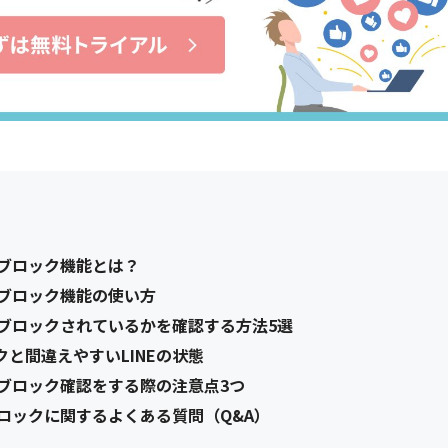
のブロック機能とは？
のブロック機能の使い方
でブロックされているかを確認する方法5選
と間違えやすいLINEの状態
のブロック確認をする際の注意点3つ
ブロックに関するよくある質問（Q&A）