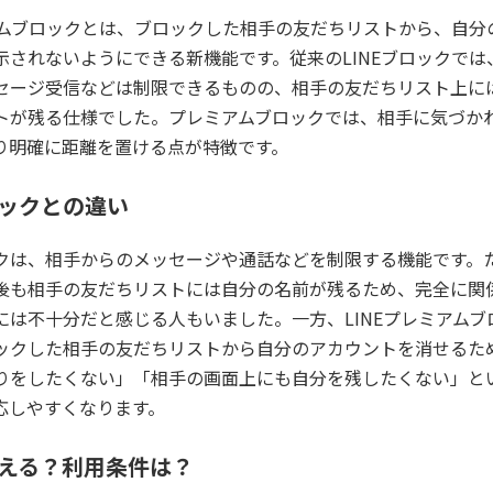
ミアムブロックとは、ブロックした相手の友だちリストから、自分
示されないようにできる新機能です。従来のLINEブロックでは
セージ受信などは制限できるものの、相手の友だちリスト上に
トが残る仕様でした。プレミアムブロックでは、相手に気づか
り明確に距離を置ける点が特徴です。
ックとの違い
クは、相手からのメッセージや通話などを制限する機能です。
後も相手の友だちリストには自分の名前が残るため、完全に関
には不十分だと感じる人もいました。一方、LINEプレミアムブ
ックした相手の友だちリストから自分のアカウントを消せるた
りをしたくない」「相手の画面上にも自分を残したくない」と
応しやすくなります。
える？利用条件は？