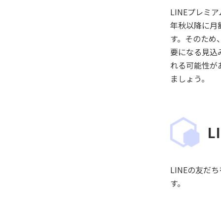
LINEプレミ
年秋以降に月
す。そのため
要になる見込
れる可能性が
ましょう。
L
LINEの友
す。