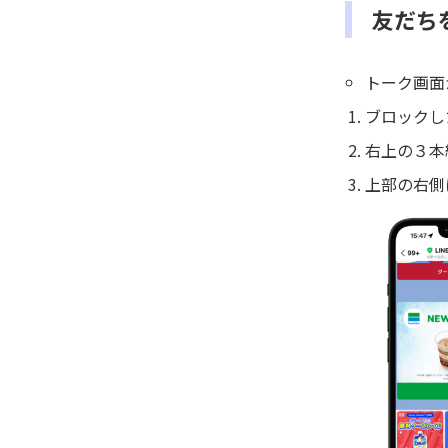
友だち
トーク画面
ブロックし
右上の３本
上部の右側