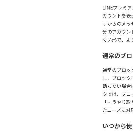
LINEプレ
カウントを表
手からのメッ
分のアカウン
くい形で、よ
通常のブロ
通常のブロッ
し、ブロック
断ちたい場合
クでは、ブロ
「もうやり取
たニーズに対
いつから使