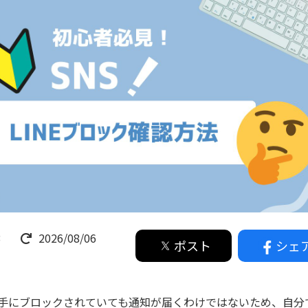
3
2026/08/06
ポスト
シェ
、相手にブロックされていても通知が届くわけではないため、自分