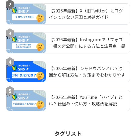
2
【2026年最新】X（旧Twitter）にログ
インできない原因と対処ガイド
3
【2026年最新】Instagramで「フォロ
ー欄を非公開」にする方法と注意点｜鍵
垢運用の完全ガイド
4
【2025年最新】シャドウバンとは？原
因から解除方法・対策までをわかりやす
く解説
5
【2026年最新】YouTube「ハイプ」と
は？仕組み・使い方・攻略法を解説
タグリスト