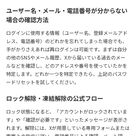
ユーザー名・メール・電話番号が分からない
場合の確認方法
ログインに使用する情報（ユーザー名、登録メールアド
レス、電話番号）のどれかを忘れてしまった場合でも、
手がかりさえあれば再ログインは可能です。まずは自分
の他のSNSやメール履歴、Xから届いている過去のメー
ルなどを確認し、どのアドレスや番号を使っていたかを
特定します。どれか一つを特定できたら、上記のパスワ
ードリセットを試してください。
ロック解除・凍結解除の公式フロー
ロック状態になると、「アカウントがロックされていま
す」や「確認が必要です」といったメッセージが表示さ
れます。解除には、Xが用意している専用フォームまたは
画面上の指示に従い、電話番号による確認、メール認