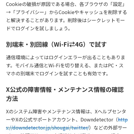
Cookieの破損が原因である場合、各ブラウザの「設定」
→「プライバシー」からCookieやキャッシュを削除する
と解決することがあります。削除後はシークレットモー
ドでログインを試しましょう。
別端末・別回線（Wi-Fi⇄4G）で試す
通信環境によってはログインエラーが出ることもありま
す。モバイル通信とWi-Fiを切り替える、またはPC・ス
マホの別端末でログインを試すことも有効です。
X公式の障害情報・メンテナンス情報の確認
方法
Xのシステム障害やメンテナンス情報は、Xヘルプセンタ
ーやXの公式サポートアカウント、Downdetector（
http
s://downdetector.jp/shougai/twitter/
）などの外部サー