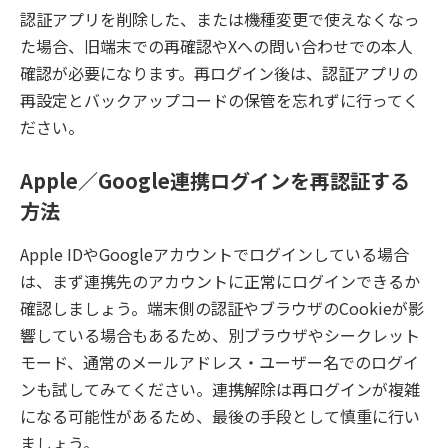
認証アプリを削除した、または機種変更で使えなくなっ
た場合、旧端末での再確認やXへの問い合わせでの本人
確認が必要になります。再ログイン後は、認証アプリの
再設定とバックアップコードの保管を忘れずに行ってく
ださい。
Apple／Google連携ログインを再認証する
方法
Apple IDやGoogleアカウントでログインしている場合
は、まず連携先のアカウントに正常にログインできるか
確認しましょう。端末側の認証やブラウザのCookieが影
響している場合もあるため、別ブラウザやシークレット
モード、通常のメールアドレス・ユーザー名でのログイ
ンも試してみてください。連携解除は再ログインが複雑
になる可能性があるため、最後の手段として慎重に行い
ましょう。