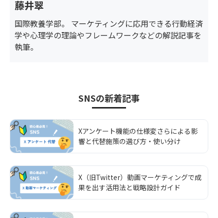
藤井翠
国際教養学部。 マーケティングに応用できる行動経済
学や心理学の理論やフレームワークなどの解説記事を
執筆。
SNS
の新着記事
Xアンケート機能の仕様変さらによる影
響と代替施策の選び方・使い分け
X（旧Twitter）動画マーケティングで成
果を出す活用法と戦略設計ガイド