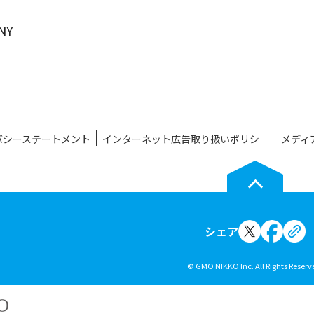
NY
社
バシーステートメント
インターネット広告取り扱いポリシ－
メディ
シェア
© GMO NIKKO Inc. All Rights Reserv