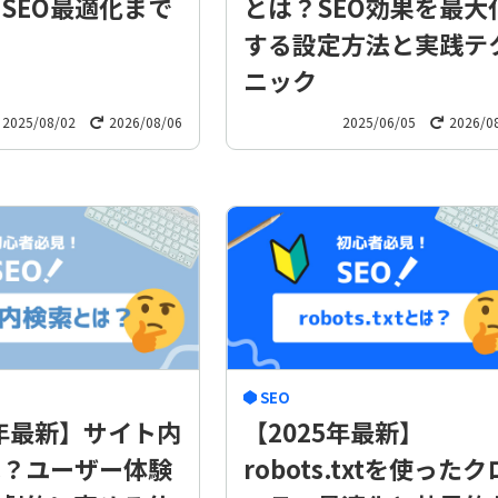
SEO最適化まで
とは？SEO効果を最大
する設定方法と実践テ
ニック
2025/08/02
2026/08/06
2025/06/05
2026/0
SEO
5年最新】サイト内
【2025年最新】
は？ユーザー体験
robots.txtを使ったク