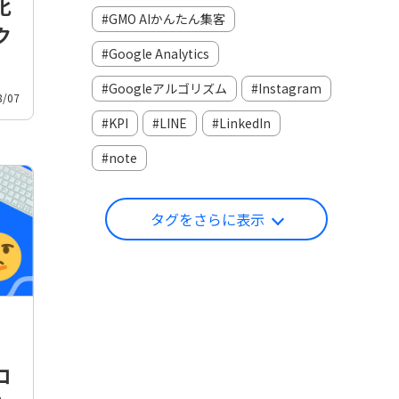
化
GMO AIかんたん集客
ク
Google Analytics
Googleアルゴリズム
Instagram
8/07
KPI
LINE
LinkedIn
note
タグをさらに表示
ロ