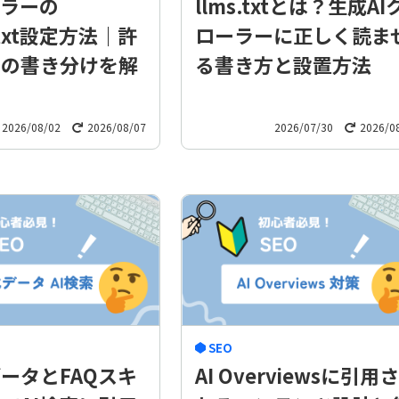
ーラーの
llms.txtとは？生成AI
s.txt設定方法｜許
ローラーに正しく読ま
否の書き分けを解
る書き方と設置方法
2026/08/02
2026/08/07
2026/07/30
2026/0
SEO
ータとFAQスキ
AI Overviewsに引用