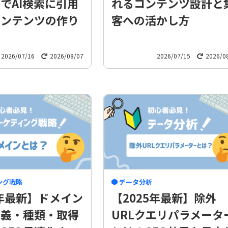
でAI検索に引用
れるコンテンツ設計と
コンテンツの作り
客への活かし方
2026/07/16
2026/08/07
2026/07/15
2026/0
ング戦略
データ分析
5年最新】ドメイン
【2025年最新】除外
定義・種類・取得
URLクエリパラメータ