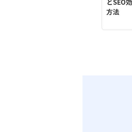
とSEO
方法