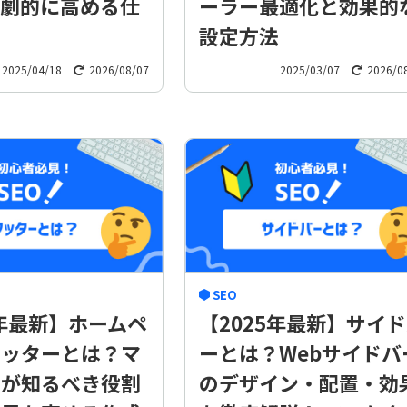
を劇的に高める仕
ーラー最適化と効果的
設定方法
2025/04/18
2026/08/07
2025/03/07
2026/0
SEO
5年最新】ホームペ
【2025年最新】サイ
フッターとは？マ
ーとは？Webサイドバ
ーが知るべき役割
のデザイン・配置・効