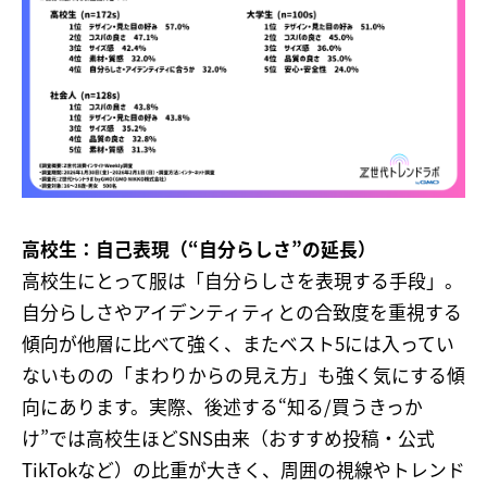
高校生：自己表現（“自分らしさ”の延長）
高校生にとって服は「自分らしさを表現する手段」。
自分らしさやアイデンティティとの合致度を重視する
傾向が他層に比べて強く、またベスト5には入ってい
ないものの「まわりからの見え方」も強く気にする傾
向にあります。実際、後述する“知る/買うきっか
け”では高校生ほどSNS由来（おすすめ投稿・公式
TikTokなど）の比重が大きく、周囲の視線やトレンド