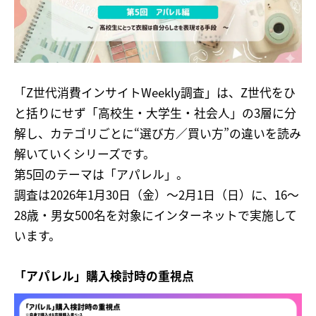
「Z世代消費インサイトWeekly調査」は、Z世代をひ
と括りにせず「高校生・大学生・社会人」の3層に分
解し、カテゴリごとに“選び方／買い方”の違いを読み
解いていくシリーズです。
第5回のテーマは「アパレル」。
調査は2026年1月30日（金）〜2月1日（日）に、16〜
28歳・男女500名を対象にインターネットで実施して
います。
「アパレル」購入検討時の重視点