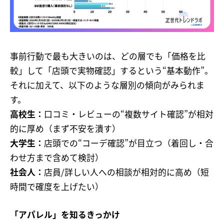
事前行動で最も大きいのは、どの層でも「価格を比
較」して「店頭で実物確認」するという“基本動作”。
それに加えて、以下のような層別の傾向がみられま
す。
高校生：
口コミ・レビューの“複数サイト確認”が相対
的に厚め（まず不安を潰す）
大学生：
店頭での“コーデ確認”が目立つ（着回し・合
わせ方まで含めて検討）
社会人：
店員/詳しい人への相談が相対的に高め（短
時間で確度を上げたい）
「アパレル」を知るきっかけ