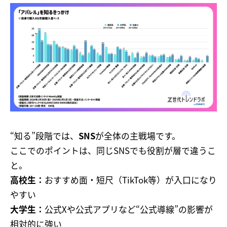
“知る”段階では、
SNS
が全体の主戦場です。
ここでのポイントは、同じSNSでも役割が層で違うこ
と。
高校生：
おすすめ面・短尺（TikTok等）が入口になり
やすい
大学生：
公式Xや公式アプリなど“公式導線”の影響が
相対的に強い