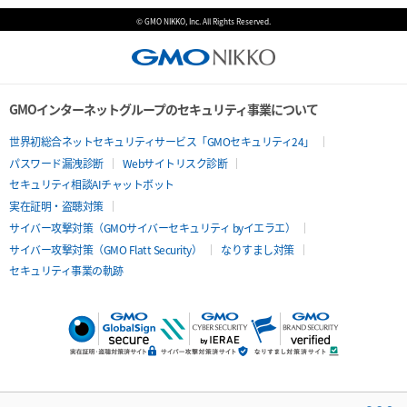
© GMO NIKKO, Inc. All Rights Reserved.
GMOインターネットグループのセキュリティ事業について
世界初総合ネットセキュリティサービス「GMOセキュリティ24」
パスワード漏洩診断
Webサイトリスク診断
セキュリティ相談AIチャットボット
実在証明・盗聴対策
サイバー攻撃対策（GMOサイバーセキュリティ byイエラエ）
サイバー攻撃対策（GMO Flatt Security）
なりすまし対策
セキュリティ事業の軌跡