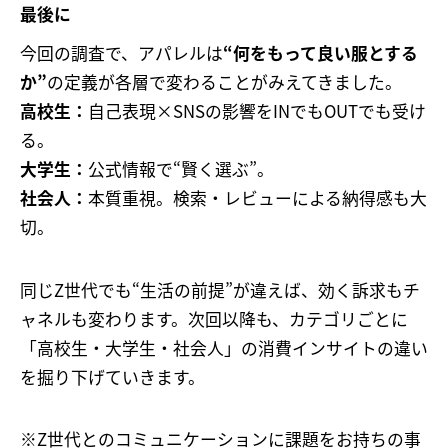
最後に
今回の調査で、アパレルは
“何をもって良い服とする
か”
の定義が各層で変わることがみえてきました。
高校生：
自己表現×SNSの影響をINでもOUTでも受け
る。
大学生：
公式情報で“賢く選ぶ”。
社会人：
本質重視。検索・レビューによる納得感も大
切。
同じZ世代でも“生活の前提”が違えば、効く訴求もチ
ャネルも変わります。次回以降も、カテゴリごとに
「高校生・大学生・社会人」の消費インサイトの違い
を掘り下げていきます。
※Z世代とのコミュニケーションに課題をお持ちの事