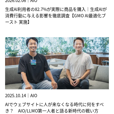
2026.02.06
｜
AIO
生成AI利用者の82.7%が実際に商品を購入｜生成AIが
消費行動に与える影響を徹底調査【GMO AI最適化ブ
ースト 実施】
2025.10.14
｜
AIO
AIでウェブサイトに人が来なくなる時代に何をすべ
き？ AIO/LLMO第一人者と語る新時代の戦い方