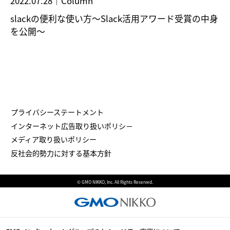
2022.07.28
｜
Column
slackの便利な使い方～Slack活用アワード受賞の中身
を公開～
プライバシーステートメント
インターネット広告取り扱いポリシ－
メディア取り扱いポリシー
反社会的勢力に対する基本方針
© GMO NIKKO, Inc. All Rights Reserved.