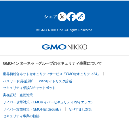
シェア
© GMO NIKKO Inc. All Rights Reserved.
GMOインターネットグループのセキュリティ事業について
世界初総合ネットセキュリティサービス「GMOセキュリティ24」
パスワード漏洩診断
Webサイトリスク診断
セキュリティ相談AIチャットボット
実在証明・盗聴対策
サイバー攻撃対策（GMOサイバーセキュリティ byイエラエ）
サイバー攻撃対策（GMO Flatt Security）
なりすまし対策
セキュリティ事業の軌跡