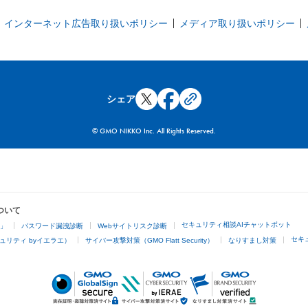
インターネット広告取り扱いポリシー
メディア取り扱いポリシー
シェア
© GMO NIKKO Inc. All Rights Reserved.
ついて
セキュリティ相談AIチャットボット
4」
パスワード漏洩診断
Webサイトリスク診断
セキ
ュリティ byイエラエ）
サイバー攻撃対策（GMO Flatt Security）
なりすまし対策