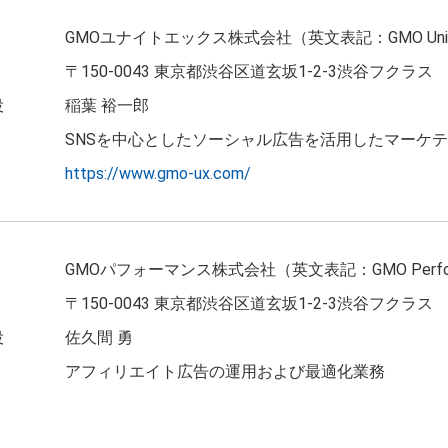
GMOユナイトエックス株式会社（英文表記：GMO UniteX
〒150-0043 東京都渋谷区道玄坂1-2-3渋谷フクラス
役
稲葉 裕一郎
SNSを中心としたソーシャル広告を活用したマーケテ
https://www.gmo-ux.com/
GMOパフォーマンス株式会社（英文表記：GMO Performa
〒150-0043 東京都渋谷区道玄坂1-2-3渋谷フクラス
役
佐久間 勇
アフィリエイト広告の運用および最適化業務