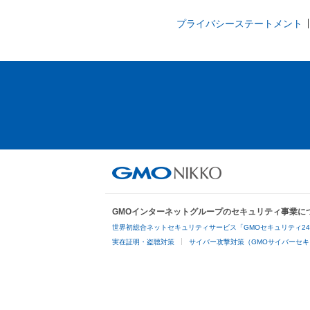
プライバシーステートメント
GMOインターネットグループのセキュリティ事業に
世界初総合ネットセキュリティサービス「GMOセキュリティ2
実在証明・盗聴対策
サイバー攻撃対策（GMOサイバーセキ