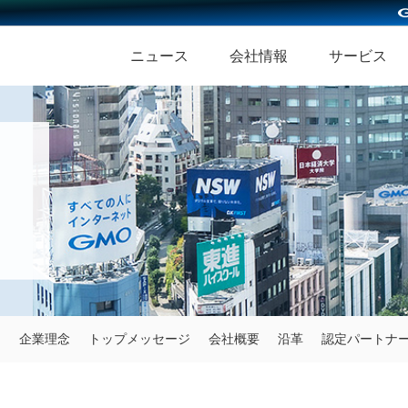
ニュース
会社情報
サービス
企業理念
トップメッセージ
会社概要
沿革
認定パートナ