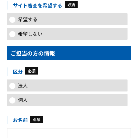
サイト審査を希望する
必須
希望する
希望しない
ご担当の方の情報
区分
必須
法人
個人
お名前
必須