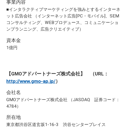
事業内容
■インタラクティブマーケティングを強みとするインターネ
ット広告会社 （インターネット広告[PC・モバイル]、SEM
コンサルティング、WEBプロデュース、コミュニケーショ
ンプランニング、広告クリエイティブ）
資本金
1億円
【GMOアドパートナーズ株式会社】 （URL：
http://www.gmo-ap.jp/
）
会社名
GMOアドパートナーズ株式会社 （JASDAQ 証券コード：
4784）
所在地
東京都渋谷区道玄坂1-16-3 渋谷センタープレイス