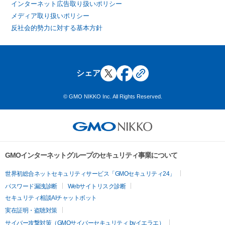
インターネット広告取り扱いポリシー
メディア取り扱いポリシー
反社会的勢力に対する基本方針
シェア
© GMO NIKKO Inc. All Rights Reserved.
GMOインターネットグループのセキュリティ事業について
世界初総合ネットセキュリティサービス「GMOセキュリティ24」
パスワード漏洩診断
Webサイトリスク診断
セキュリティ相談AIチャットボット
実在証明・盗聴対策
サイバー攻撃対策（GMOサイバーセキュリティ byイエラエ）