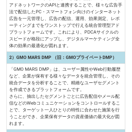
アドネットワークのAPIと連携することで、様々な広告手
法で配信したPC・スマートフォン向けのインターネット
広告を一元管理し、広告の配信、運用、効果測定、レポ
ーティングまでをワンストップで行える統合管理型アド
プラットフォームです。これにより、PDCAサイクルの
スピードが格段にアップし、デジタルマーケティング全
体の効果の最適化が図れます。
2）GMO MARS DMP （旧：GMOプライベートDMP）
「GMO MARS DMP」は、ユーザー属性やWeb行動履歴
など、企業が保有する様々なデータを統合管理し、その
統合データを分析することで、精緻なユーザセグメント
を作成できるプラットフォームです。
さらに、抽出したセグメントごとに広告配信やメール配
信などのWebコミュニケーションをコントロールするこ
とで、ターゲット一人ひとりの特性に合わせた施策を行
うことができ、企業保有データの資産価値の最大化が図
れます。