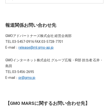
報道関係お問い合わせ先
GMOアドパートナーズ株式会社 経営企画部
TEL:03-5457-0916 FAX:03-5728-7701
E-mail：
release@ml.gmo-ap.jp
GMOインターネット株式会社 グループ広報・IR部 担当者:石井・
島田
TEL:03-5456-2695
E-mail：
pr@gmo.jp
【GMO MARSに関するお問い合わせ先】