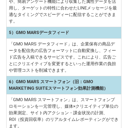
や、簡易アンケート機能により収集した属性データを活
用し、ターゲットの特性に合わせたLINEメッセージを最
適なタイミングでスピーディーに配信することができま
す。
5）GMO MARSデータフィード
「GMO MARS データフィード」は、企業保有の商品デ
ータを配信先の広告フォーマットに自動変換し、フィー
ド広告を入稿できるサービスです。これにより、広告ご
とにクリエイティブを変更するといった運用作業の負担
や管理コストを削減できます。
6）GMO MARS スマートフォン（旧：GMO
MARKETING SUITEスマートフォン効果計測機能）
「GMO MARS スマートフォン」は、スマートフォンプ
ロモーションを一元管理し、媒体×クリエイティブ単位の
効果測定、サイト内アクション・課金状況の計測、
ROI（投資回収率）のリアルタイムレポーティングができ
ます。