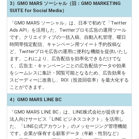
3）GMO MARS ソーシャル（旧：GMO MARKETING
SUITE for Social Media）
「GMO MARS ソーシャル」は、日本で初めて「Twitter
Ads API」を活用した、Twitterプロモ広告の運用ツール
です。クリエイティブの一括入稿、自動入札管理、曜日
時間帯指定配信、キャンペーン用ツイート予約投稿な
ど、Twitterプロモ広告の運用に便利な機能を提供いたし
ます。これにより、広告配信を効率化できるだけでな
く、広告主・キャンペーンごとの広告配信データや効果
をシームレスに集計・閲覧可能となるため、広告効果を
スピーディーに改善し、ROI（投資回収率）を最大化する
ことができます。
4）GMO MARS LINE BC
「GMO MARS LINE BC」は、LINE株式会社が提供する
法人向けサービス「LINE ビジネスコネクト」を活用し
た、「LINE公式アカウント」のメッセージング管理機能
です。企業が保有する顧客データ（年齢・性別など）