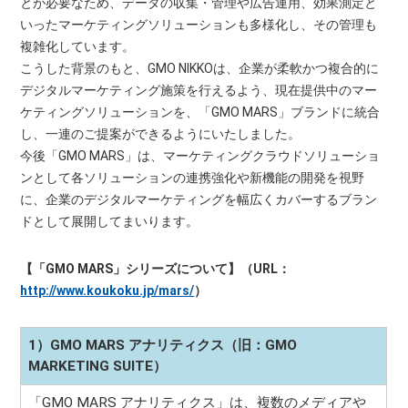
とが必要なため、データの収集・管理や広告運用、効果測定と
いったマーケティングソリューションも多様化し、その管理も
複雑化しています。
こうした背景のもと、GMO NIKKOは、企業が柔軟かつ複合的に
デジタルマーケティング施策を行えるよう、現在提供中のマー
ケティングソリューションを、「GMO MARS」ブランドに統合
し、一連のご提案ができるようにいたしました。
今後「GMO MARS」は、マーケティングクラウドソリューショ
ンとして各ソリューションの連携強化や新機能の開発を視野
に、企業のデジタルマーケティングを幅広くカバーするブラン
ドとして展開してまいります。
【「GMO MARS」シリーズについて】（URL：
http://www.koukoku.jp/mars/
）
1）GMO MARS アナリティクス（旧：GMO
MARKETING SUITE）
「GMO MARS アナリティクス」は、複数のメディアや