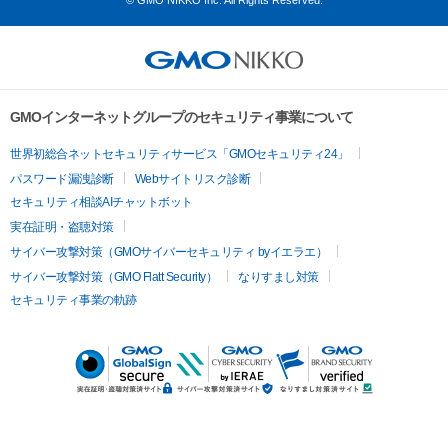
© GMO NIKKO Inc. All Rights Reserved.
GMOインターネットグループのセキュリティ事業について
世界初総合ネットセキュリティサービス「GMOセキュリティ24」
パスワード漏洩診断
Webサイトリスク診断
セキュリティ相談AIチャットボット
実在証明・盗聴対策
サイバー攻撃対策（GMOサイバーセキュリティ byイエラエ）
サイバー攻撃対策（GMO Flatt Security）
なりすまし対策
セキュリティ事業の軌跡