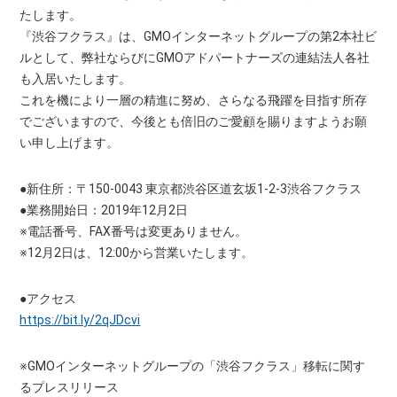
たします。
『渋谷フクラス』は、GMOインターネットグループの第2本社ビ
ルとして、弊社ならびにGMOアドパートナーズの連結法人各社
も入居いたします。
これを機により一層の精進に努め、さらなる飛躍を目指す所存
でございますので、今後とも倍旧のご愛顧を賜りますようお願
い申し上げます。
●新住所：〒150-0043 東京都渋谷区道玄坂1-2-3渋谷フクラス
●業務開始日：2019年12月2日
※電話番号、FAX番号は変更ありません。
※12月2日は、12:00から営業いたします。
●アクセス
https://bit.ly/2qJDcvi
※GMOインターネットグループの「渋谷フクラス」移転に関す
るプレスリリース