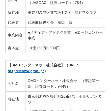
（JASDAQ 証券コード：4784）
所在地
東京都渋谷区道玄坂1-2-3 渋谷フクラス
代表者
代表取締役社長 橋口 誠
■メディア・アドテク事業 ■エージェンシー
事業内容
事業
資本金
13億156万8,500円
【GMOインターネット株式会社】（URL：
https://www.gmo.jp/
）
GMOインターネット株式会社 （東証第一
会社名
部 証券コード：9449）
東京都渋谷区桜丘町26番1号 セルリアンタ
所在地
ワー