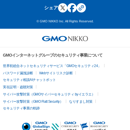
シェア
© GMO NIKKO Inc. All Rights Reserved.
GMOインターネットグループのセキュリティ事業について
世界初総合ネットセキュリティサービス「GMOセキュリティ24」
パスワード漏洩診断
Webサイトリスク診断
セキュリティ相談AIチャットボット
実在証明・盗聴対策
サイバー攻撃対策（GMOサイバーセキュリティ byイエラエ）
サイバー攻撃対策（GMO Flatt Security）
なりすまし対策
セキュリティ事業の軌跡