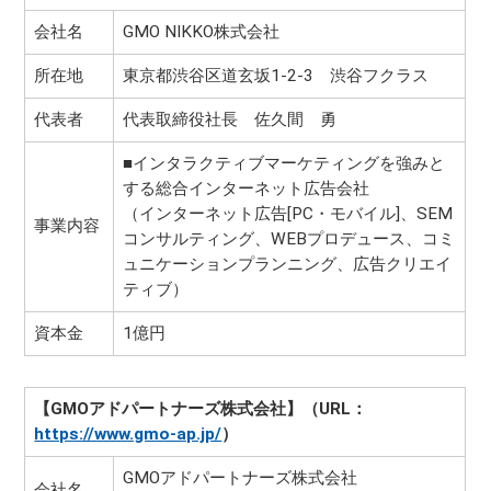
会社名
GMO NIKKO株式会社
所在地
東京都渋谷区道玄坂1-2-3 渋谷フクラス
代表者
代表取締役社長 佐久間 勇
■インタラクティブマーケティングを強みと
する総合インターネット広告会社
（インターネット広告[PC・モバイル]、SEM
事業内容
コンサルティング、WEBプロデュース、コミ
ュニケーションプランニング、広告クリエイ
ティブ）
資本金
1億円
【GMOアドパートナーズ株式会社】（URL：
https://www.gmo-ap.jp/
）
GMOアドパートナーズ株式会社
会社名