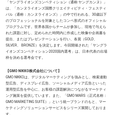
「ヤングライオンズコンペティション（通称:ヤングカンヌ）」
は、「カンヌライオンズ国際クリエイティビティ・フェスティ
バル（通称：カンヌライオンズ）」の中で行われる、30歳以下
のプロフェッショナルを対象としたコンペ形式のオフィシャル
プログラムです。世界各国からチームが参加し、現地で与えら
れた課題に対し、定められた時間内に作成した映像や企画書を
提出、またはプレゼンテーションを行い、各賞（GOLD、
SILVER、 BRONZE）を決定します。今回開催された「ヤングラ
イオンズコンペティション2020国内選考」は、日本代表の出場
枠を決める選考会です。
【GMO NIKKO株式会社について】
GMO NIKKOは、デジタルマーケティングを強みとし、検索連動
型広告、ディスプレイ広告、ソーシャルメディア広告といった
運用型広告を中心に、お客様の課題解決につながるマーケティ
ング施策を提供しています。また、「GMO MARS（正式名称：
GMO MARKETING SUITE）」という統一ブランドのもと、マー
ケティングソリューションサービスをシリーズ展開しておりま
す。