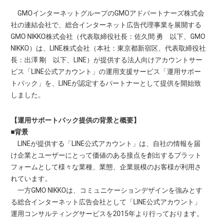
GMOインターネットグループのGMOアドパートナーズ株式会
社の連結会社で、総合インターネット広告代理事業を展開する
GMO NIKKO株式会社（代表取締役社長：佐久間 勇 以下、GMO
NIKKO）は、LINE株式会社（本社：東京都新宿区、代表取締役社
長：出澤 剛 以下、LINE）が提供する法人向けアカウントサー
ビス「LINE公式アカウント」の運用支援サービス「運用サポー
トパック」を、LINEが認定するパートナーとして提供を開始致
しました。
【運用サポートパック提供の背景と概要】
■背景
LINEが提供する「LINE公式アカウント」は、自社の情報を届
け企業とユーザーにとって価値のある接点を創出するプラット
フォームとして様々な業種、業態、企業規模のお客様が利用さ
れています。
一方GMO NIKKOは、コミュニケーションデザインを強みとす
る総合インターネット広告会社として「LINE公式アカウント」
運用コンサルティングサービスを2015年より行っております。