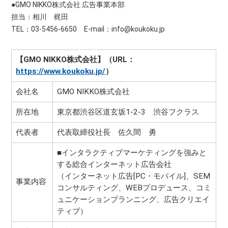
●GMO NIKKO株式会社 広告事業本部
担当：相川 梶田
TEL：03-5456-6650 E-mail：
info@koukoku.jp
【GMO NIKKO株式会社】（URL：
https://www.koukoku.jp/
）
会社名
GMO NIKKO株式会社
所在地
東京都渋谷区道玄坂1-2-3 渋谷フクラス
代表者
代表取締役社長 佐久間 勇
■インタラクティブマーケティングを強みと
する総合インターネット広告会社
（インターネット広告[PC・モバイル]、SEM
事業内容
コンサルティング、WEBプロデュース、コミ
ュニケーションプランニング、広告クリエイ
ティブ）