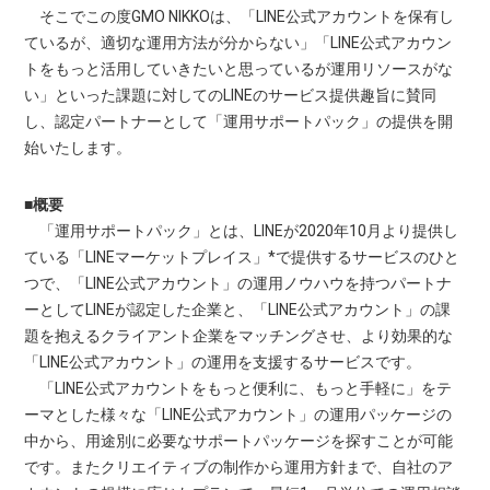
そこでこの度GMO NIKKOは、「LINE公式アカウントを保有し
ているが、適切な運用方法が分からない」「LINE公式アカウン
トをもっと活用していきたいと思っているが運用リソースがな
い」といった課題に対してのLINEのサービス提供趣旨に賛同
し、認定パートナーとして「運用サポートパック」の提供を開
始いたします。
■概要
「運用サポートパック」とは、LINEが2020年10月より提供し
ている「LINEマーケットプレイス」*で提供するサービスのひと
つで、「LINE公式アカウント」の運用ノウハウを持つパートナ
ーとしてLINEが認定した企業と、「LINE公式アカウント」の課
題を抱えるクライアント企業をマッチングさせ、より効果的な
「LINE公式アカウント」の運用を支援するサービスです。
「LINE公式アカウントをもっと便利に、もっと手軽に」をテ
ーマとした様々な「LINE公式アカウント」の運用パッケージの
中から、用途別に必要なサポートパッケージを探すことが可能
です。またクリエイティブの制作から運用方針まで、自社のア