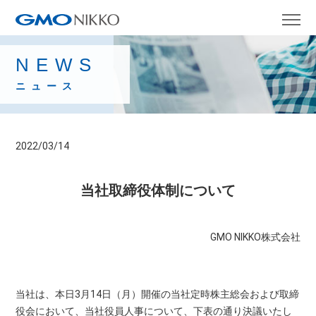
NEWS
ニュース
2022/03/14
当社取締役体制について
GMO NIKKO株式会社
当社は、本日3月14日（月）開催の当社定時株主総会および取締
役会において、当社役員人事について、下表の通り決議いたし