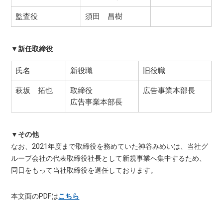
監査役
須田 昌樹
▼新任取締役
氏名
新役職
旧役職
萩坂 拓也
取締役
広告事業本部長
広告事業本部長
▼その他
なお、2021年度まで取締役を務めていた神谷みめいは、当社グ
ループ会社の代表取締役社長として新規事業へ集中するため、
同日をもって当社取締役を退任しております。
本文面のPDFは
こちら