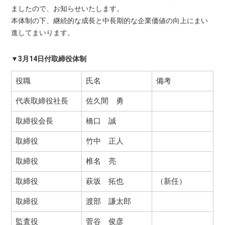
ましたので、お知らせいたします。
本体制の下、継続的な成長と中長期的な企業価値の向上にまい
進してまいります。
▼3月14日付取締役体制
役職
氏名
備考
代表取締役社長
佐久間 勇
取締役会長
橋口 誠
取締役
竹中 正人
取締役
椎名 亮
取締役
萩坂 拓也
（新任）
取締役
渡部 謙太郎
監査役
菅谷 俊彦