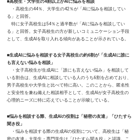
■高校生・大学生の4割以上がAIに悩みを相談
・高校生の44％、大学生の42％が「AIに悩みを相談してい
る」と回答。
特に女子高校生は54％と過半数が「AIに悩みを相談してい
る」と回答。女子高校生の方が新しいコミュニケーション手段
として、生成AIを取り入れる傾向があることが示されている。
■生成AIに悩みを相談する女子高校生の約6割が「生成AIに誰に
も言えない悩みを相談」
・女子高校生が生成AIに「誰にも言えない悩み」を相談して
いる割合は、生成AIに相談している人のうち6割を占めており、
男子高校生や大学生と比べて特に高い。このことから、匿名性
と安全性を兼ね備えた相談相手として、生成AIが女子高校生の
心理的ニーズに特に応えていることが示唆している。
■悩みを相談する際、生成AIの役割は「秘密の友達」「ひたすら
聞き役」
・悩みを相談する際の生成AIの役割について、高校生は「秘
密の友達」大学生・専門学生は「ひたすら聞き役」と認識。こ