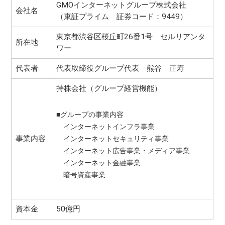
GMOインターネットグループ株式会社
会社名
（東証プライム 証券コード：9449）
東京都渋谷区桜丘町26番1号 セルリアンタ
所在地
ワー
代表者
代表取締役グループ代表 熊谷 正寿
持株会社（グループ経営機能）
■グループの事業内容
インターネットインフラ事業
事業内容
インターネットセキュリティ事業
インターネット広告事業・メディア事業
インターネット金融事業
暗号資産事業
資本金
50億円