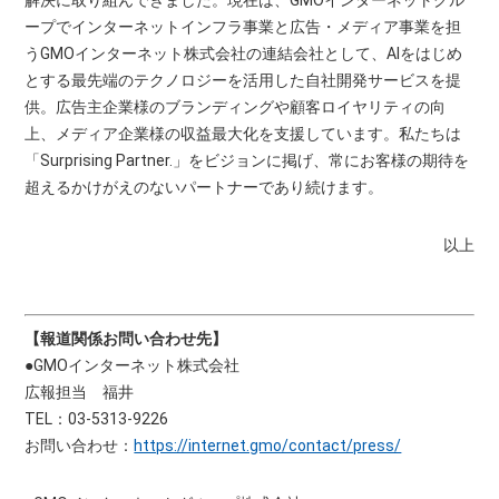
ープでインターネットインフラ事業と広告・メディア事業を担
うGMOインターネット株式会社の連結会社として、AIをはじめ
とする最先端のテクノロジーを活用した自社開発サービスを提
供。広告主企業様のブランディングや顧客ロイヤリティの向
上、メディア企業様の収益最大化を支援しています。私たちは
「Surprising Partner.」をビジョンに掲げ、常にお客様の期待を
超えるかけがえのないパートナーであり続けます。
以上
【報道関係お問い合わせ先】
●GMOインターネット株式会社
広報担当 福井
TEL：03-5313-9226
お問い合わせ：
https://internet.gmo/contact/press/