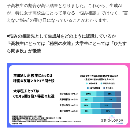
子高校生の割合が高い結果となりました。これから、生成AI
が、特に女子高校生にとって単なる「悩み相談」ではなく、“言
えない悩み”の受け皿になっていることがわかります。
■悩みの相談先として生成AIをどのように認識しているか
┗高校生にとっては「秘密の友達」大学生にとっては「ひたす
ら聞き役」が優勢