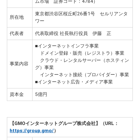
ム市場 証券コード：4784）
東京都渋谷区桜丘町26番1号 セルリアンタ
所在地
ワー
代表者
代表取締役 社長執行役員 伊藤 正
■インターネットインフラ事業
ドメイン登録・販売（レジストラ）事業
クラウド・レンタルサーバー（ホスティン
事業内容
グ）事業
インターネット接続（プロバイダー）事業
■インターネット広告・メディア事業
資本金
5億円
【GMOインターネットグループ株式会社】（URL：
https://group.gmo/
）