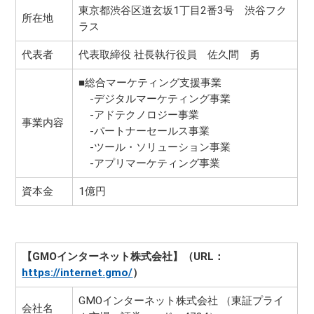
東京都渋谷区道玄坂1丁目2番3号 渋谷フク
所在地
ラス
代表者
代表取締役 社長執行役員 佐久間 勇
■総合マーケティング支援事業
-デジタルマーケティング事業
-アドテクノロジー事業
事業内容
-パートナーセールス事業
-ツール・ソリューション事業
-アプリマーケティング事業
資本金
1億円
【GMOインターネット株式会社】（URL：
https://internet.gmo/
）
GMOインターネット株式会社 （東証プライ
会社名