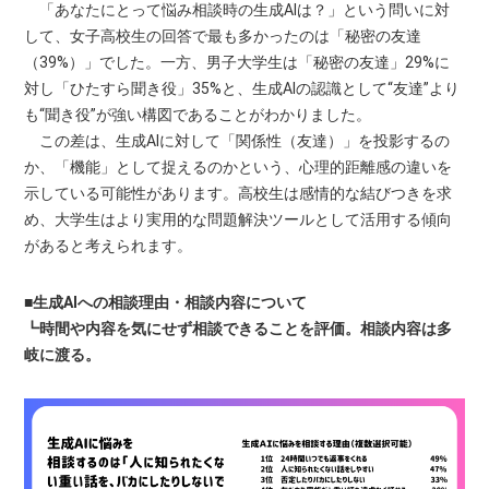
「あなたにとって悩み相談時の生成AIは？」という問いに対
して、女子高校生の回答で最も多かったのは「秘密の友達
（39%）」でした。一方、男子大学生は「秘密の友達」29%に
対し「ひたすら聞き役」35%と、生成AIの認識として“友達”より
も“聞き役”が強い構図であることがわかりました。
この差は、生成AIに対して「関係性（友達）」を投影するの
か、「機能」として捉えるのかという、心理的距離感の違いを
示している可能性があります。高校生は感情的な結びつきを求
め、大学生はより実用的な問題解決ツールとして活用する傾向
があると考えられます。
■生成AIへの相談理由・相談内容について
┗時間や内容を気にせず相談できることを評価。相談内容は多
岐に渡る。