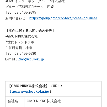
●GMOインターネットグループ株式会社
グループ広報部 PRチーム 西﨑
TEL：03-5456-2695
お問い合わせ：
https://group.gmo/contact/press-inquiries/
【本件に関するお問い合わせ先】
●GMO NIKKO株式会社
Z世代トレンドラボ
主任研究員 神津
TEL：03-5456-6630
E-mail：
Zlab@koukoku.jp
【GMO NIKKO株式会社】（URL：
https://www.koukoku.jp/
）
会社名
GMO NIKKO株式会社