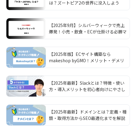
は？ズートピア2の世界に没入しよう
【2025年9月】シルバーウィークで売上
爆発！小売・飲食・ECが仕掛ける必勝マ
ーケ戦略
【2025年版】ECサイト構築なら
makeshop byGMO！メリット・デメリ
ットと失敗しない選び方
【2025年最新】Slackとは？特徴・使い
方・導入メリットを初心者向けにやさし
く解説
【2025年最新】ドメインとは？定義・種
類・取得方法からSEO最適化までを解説