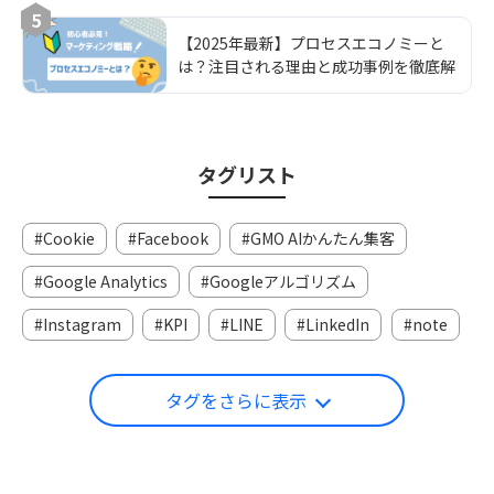
5
【2025年最新】プロセスエコノミーと
は？注目される理由と成功事例を徹底解
説
タグリスト
Cookie
Facebook
GMO AIかんたん集客
Google Analytics
Googleアルゴリズム
Instagram
KPI
LINE
LinkedIn
note
タグをさらに表示