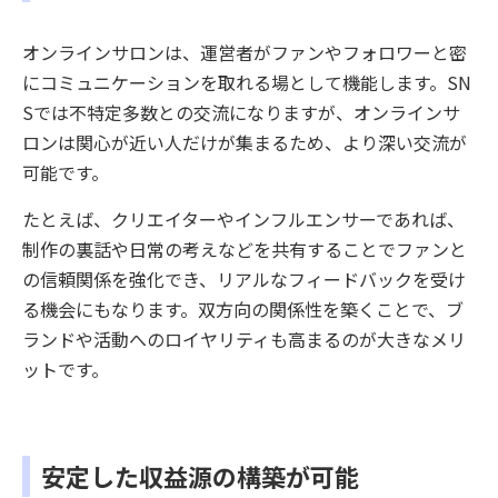
オンラインサロンは、運営者がファンやフォロワーと密
にコミュニケーションを取れる場として機能します。SN
Sでは不特定多数との交流になりますが、オンラインサ
ロンは関心が近い人だけが集まるため、より深い交流が
可能です。
たとえば、クリエイターやインフルエンサーであれば、
制作の裏話や日常の考えなどを共有することでファンと
の信頼関係を強化でき、リアルなフィードバックを受け
る機会にもなります。双方向の関係性を築くことで、ブ
ランドや活動へのロイヤリティも高まるのが大きなメリ
ットです。
安定した収益源の構築が可能