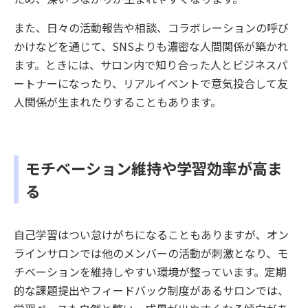
また、日々の活動報告や相談、コラボレーションの呼び
かけなどを通じて、SNSよりも濃密な人間関係が築かれ
ます。ときには、サロン内で知り合った人とビジネスパ
ートナーになったり、リアルイベントで意気投合して友
人関係が生まれたりすることもあります。
モチベーション維持や学習効率が高ま
る
自己学習はつい怠けがちになることもありますが、オン
ラインサロンでは他のメンバーの活動が刺激となり、モ
チベーションを維持しやすい環境が整っています。定期
的な課題提出やフィードバック制度があるサロンでは、