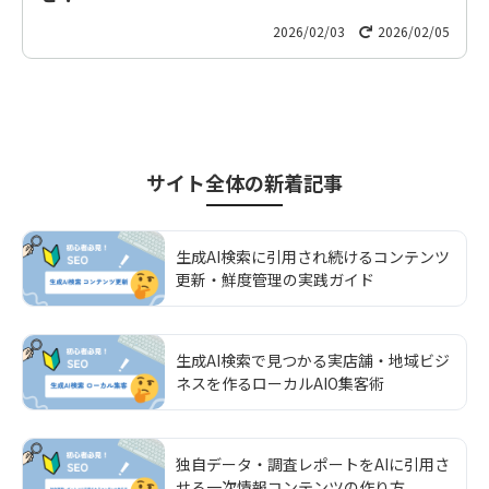
2026/02/03
2026/02/05
サイト全体
の新着記事
生成AI検索に引用され続けるコンテンツ
更新・鮮度管理の実践ガイド
生成AI検索で見つかる実店舗・地域ビジ
ネスを作るローカルAIO集客術
独自データ・調査レポートをAIに引用さ
せる一次情報コンテンツの作り方