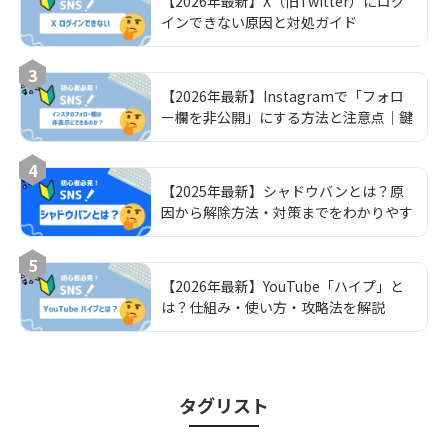
【2026年最新】X（旧Twitter）にログ
インできない原因と対処ガイド
3
【2026年最新】Instagramで「フォロ
ー欄を非公開」にする方法と注意点｜鍵
垢運用の完全ガイド
4
【2025年最新】シャドウバンとは？原
因から解除方法・対策までをわかりやす
く解説
5
【2026年最新】YouTube「ハイプ」と
は？仕組み・使い方・攻略法を解説
タグリスト