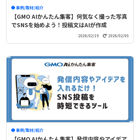
事例/取材/紹介
【GMO AIかんたん集客】何気なく撮った写真
でSNSを始めよう！投稿文はAIが作成
2026/02/19
2026/02/05
事例/取材/紹介
【GMO AIかんたん集客】発信内容やアイデア