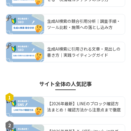
生成AI検索の競合引用分析｜調査手順・
ツール比較・施策への落とし込み方
生成AI検索に引用される文章・見出しの
書き方｜実践ライティングガイド
サイト全体
の人気記事
1
【2026年最新】LINEのブロック確認方
法まとめ！確認方法から注意点まで徹底
解説！
2