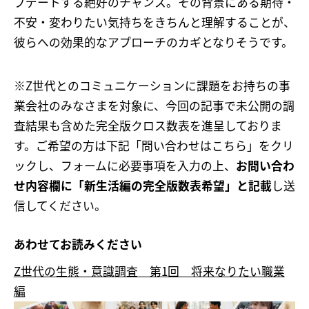
プデートする絶好のチャンス。その背景にある期待・
不安・変わりたい気持ちをきちんと理解することが、
彼らへの効果的なアプローチのカギとなりそうです。
※Z世代とのコミュニケーションに課題をお持ちの事
業会社のみなさまを対象に、今回の記事で未公開の調
査結果も含めた完全版クロス数表を進呈しておりま
す。ご希望の方は下記「問い合わせはこちら」をクリ
ックし、フォームに必要事項を入力の上、
お問い合わ
せ内容欄に「新生活編の完全版数表希望」と記載
し送
信してください。
あわせてお読みください
Z世代の生態・意識調査 第1回 将来なりたい職業
編