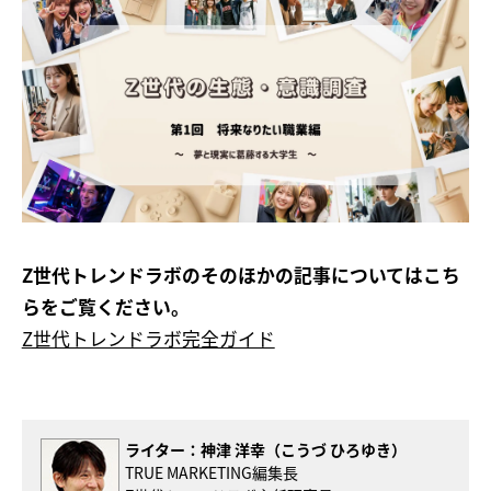
Z世代トレンドラボのそのほかの記事についてはこち
らをご覧ください。
Z世代トレンドラボ完全ガイド
ライター：
神津 洋幸（こうづ ひろゆき）
TRUE MARKETING編集長