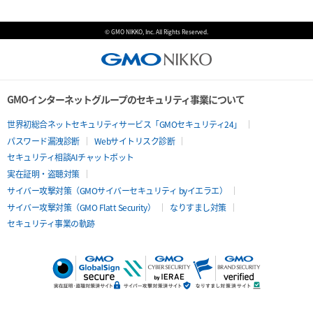
© GMO NIKKO, Inc. All Rights Reserved.
GMOインターネットグループのセキュリティ事業について
世界初総合ネットセキュリティサービス「GMOセキュリティ24」
パスワード漏洩診断
Webサイトリスク診断
セキュリティ相談AIチャットボット
実在証明・盗聴対策
サイバー攻撃対策（GMOサイバーセキュリティ byイエラエ）
サイバー攻撃対策（GMO Flatt Security）
なりすまし対策
セキュリティ事業の軌跡