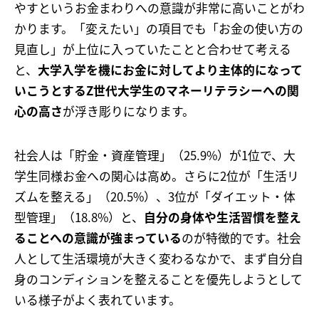
やすというお金まわりへの意識が非常に高いことがわ
かります。「変えたい」の項目でも「お金の使い方の
見直し」が上位に入っていたことと合わせて考える
と、
大学入学を機にお金に対してより主体的になって
いこうとするZ世代大学生のマネーリテラシーへの関
心の高さ
が浮き彫りになります。
社会人は「貯金・資産管理」（25.9%）が1位で、大
学生同様お金への関心は高め。さらに2位が「生活リ
ズムを整える」（20.5%）、3位が「ダイエット・体
型管理」（18.8%）と、
自分の身体や生活習慣を整え
ることへの意識が強まっている
のが特徴的です。社会
人として生活環境が大きく変わるなかで、まず自分自
身のコンディションを整えることを優先しようとして
いる様子がよく表れています。