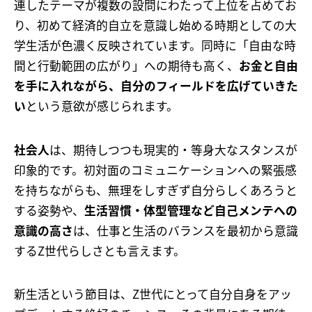
連したテーマが複数の設問にわたって上位を占めてお
り、初めて経済的自立を意識し始める時期としての大
学生活が色濃く反映されています。同時に「自由な時
間と行動範囲の広がり」への期待も高く、
お金と自由
を手に入れながら、自分のフィールドを広げていきた
い
という意欲が感じられます。
社会人
は、期待しつつも現実的・等身大なスタンスが
印象的です。初対面のコミュニケーションへの緊張感
を持ちながらも、無理をしすぎず自分らしくあろうと
する姿勢や、
生活習慣・体型管理など自己メンテへの
意識の高さ
は、仕事と生活のバランスを最初から意識
するZ世代らしさとも言えます。
新生活という節目は、Z世代にとって自分自身をアッ