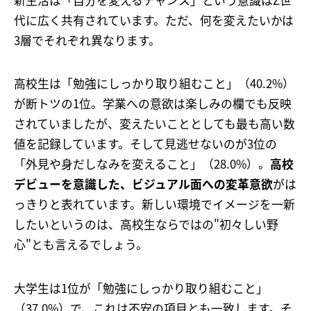
代に広く共有されています。ただ、何を変えたいかは
3層でそれぞれ異なります。
高校生は「勉強にしっかり取り組むこと」（40.2%）
が断トツの1位。学業への意欲は楽しみの欄でも反映
されていましたが、変えたいこととしても最も高い数
値を記録しています。そして見逃せないのが3位の
「外見や身だしなみを変えること」（28.0%）。
高校
デビューを意識した、ビジュアル面への変革意欲
がは
っきりと表れています。新しい環境でイメージを一新
したいというのは、高校生ならではの"初々しい野
心"とも言えるでしょう。
大学生は1位が「勉強にしっかり取り組むこと」
（37.0%）で、これは不安の項目とも一致します。そ