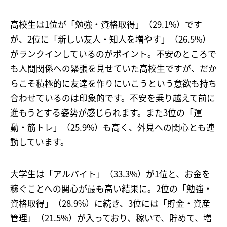
高校生は1位が「勉強・資格取得」（29.1%）です
が、2位に「新しい友人・知人を増やす」（26.5%）
がランクインしているのがポイント。不安のところで
も人間関係への緊張を見せていた高校生ですが、だか
らこそ積極的に友達を作りにいこうという意欲も持ち
合わせているのは印象的です。不安を乗り越えて前に
進もうとする姿勢が感じられます。また3位の「運
動・筋トレ」（25.9%）も高く、外見への関心とも連
動しています。
大学生は「アルバイト」（33.3%）が1位と、お金を
稼ぐことへの関心が最も高い結果に。2位の「勉強・
資格取得」（28.9%）に続き、3位には「貯金・資産
管理」（21.5%）が入っており、稼いで、貯めて、増