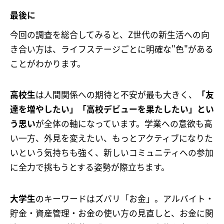
最後に
今回の調査を総合してみると、Z世代の新生活への向
き合い方は、ライフステージごとに明確な"色"がある
ことがわかります。
高校生
は人間関係への期待と不安が最も大きく、
「友
達を増やしたい」「高校デビューを果たしたい」とい
う思い
が全体の軸になっています。学業への意欲も高
い一方、外見を変えたい、もっとアクティブになりた
いという気持ちも強く、新しいコミュニティへの参加
に全力で挑もうとする姿勢が際立ちます。
大学生
のキーワードはズバリ「お金」。アルバイト・
貯金・資産管理・お金の使い方の見直しと、お金に関