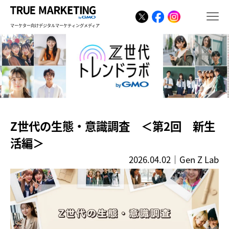
マーケター向けデジタルマーケティングメディア
Z世代の生態・意識調査 ＜第2回 新生
活編＞
2026.04.02
｜
Gen Z Lab