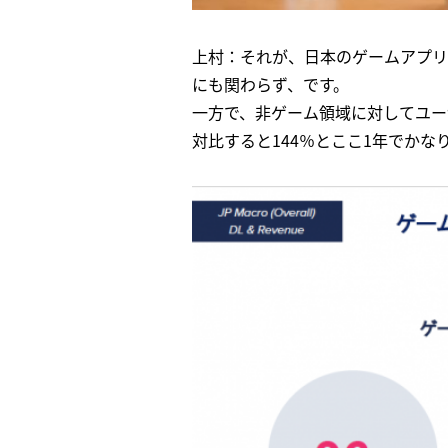
上村：それが、日本のゲームアプリ
にも関わらず、です。
一方で、非ゲーム領域に対してユーザ
対比すると144％とここ1年でかな