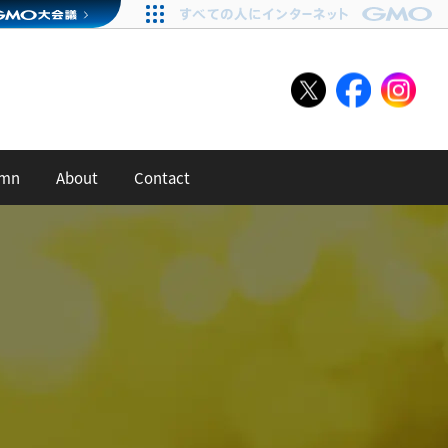
umn
About
Contact