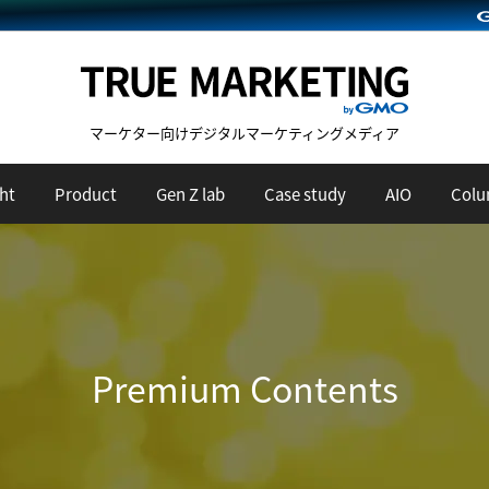
マーケター向けデジタルマーケティングメディア
ht
Product
Gen Z lab
Case study
AIO
Col
Premium Contents