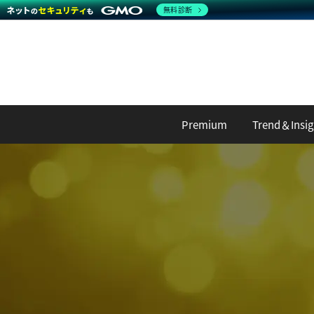
無料診断
Premium
Trend＆Insig