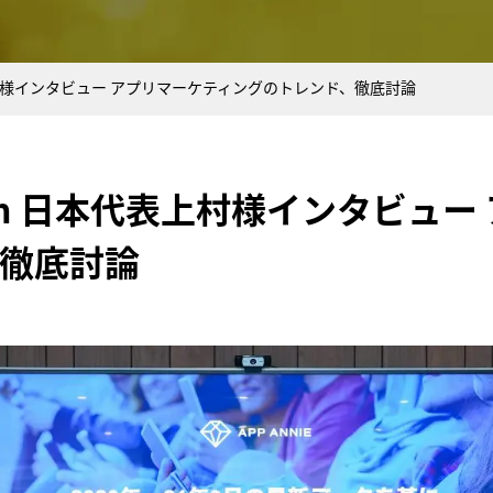
本代表上村様インタビュー アプリマーケティングのトレンド、徹底討論
Japan 日本代表上村様インタビュ
徹底討論