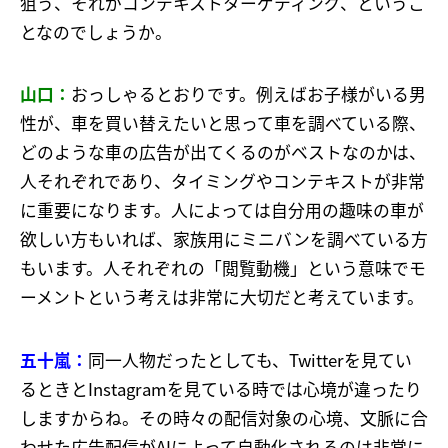
狙う、それがコンテキストターゲティング、というこ
となのでしょうか。
山口：
おっしゃるとおりです。例えばお子様がいる男
性が、車を買い替えたいと思って車を調べている際、
どのような車の広告が出てくるのがベストなのかは、
人それぞれであり、タイミングやコンテキストが非常
に重要になります。人によっては自分用の趣味の車が
欲しい方もいれば、家族用にミニバンを調べている方
もいます。人それぞれの「閲覧動機」という意味でモ
ーメントという考えは非常に大切だと考えています。
五十嵐：
同一人物だったとしても、Twitterを見てい
るときとInstagramを見ている時では心境が違ったり
しますからね。その時々の配信対象の心境、文脈に合
わせた広告配信がAIによって自動化されるのは非常に