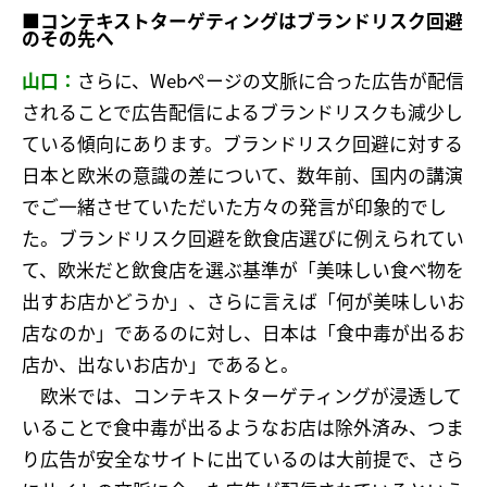
■コンテキストターゲティングはブランドリスク回避
のその先へ
山口：
さらに、Webページの文脈に合った広告が配信
されることで広告配信によるブランドリスクも減少し
ている傾向にあります。ブランドリスク回避に対する
日本と欧米の意識の差について、数年前、国内の講演
でご一緒させていただいた方々の発言が印象的でし
た。ブランドリスク回避を飲食店選びに例えられてい
て、欧米だと飲食店を選ぶ基準が「美味しい食べ物を
出すお店かどうか」、さらに言えば「何が美味しいお
店なのか」であるのに対し、日本は「食中毒が出るお
店か、出ないお店か」であると。
欧米では、コンテキストターゲティングが浸透して
いることで食中毒が出るようなお店は除外済み、つま
り広告が安全なサイトに出ているのは大前提で、さら