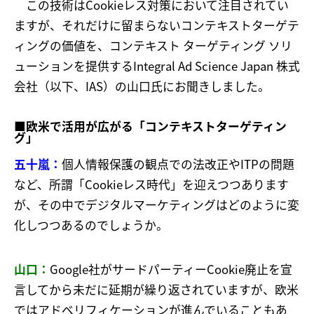
この技術はCookieレス対策において注目されてい
ますが、それだけに留まらないコンテキストターゲテ
ィングの価値を、コンテキスト ターゲティング ソリ
ューションを提供するIntegral Ad Science Japan 株式
会社（以下、IAS）の山口氏にお聞きしました。
■欧米で活用が広がる「コンテキストターゲティン
グ」
五十嵐：
個人情報保護の観点での法改正やITPの問題
など、所謂「Cookieレス時代」を迎えつつあります
が、その中でデジタルマーケティングはどのように変
化しつつあるのでしょうか。
山口：
Google社がサードパーティーCookie廃止を宣
言してから未だに延期が繰り返されていますが、欧米
ではアドベリフィケーションが進んでいることもあ