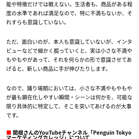
能や特徴だけでは戦えない。生活者も、商品がある程
度の水準であれば満足なので、特に不満もないか、そ
れすらも意識していない。
ただ、面白いのが、本人も意識していないが、インタ
ビューなどで細かく掘っていくと、実は小さな不満や
もやもやがあって、それを何らかの形で意識させてあ
げると、新しい商品に手が伸びたりします。
なので、踊り場期においては、小さな不満やもやもや
が最も顕在化しやすい瞬間・シーンは何かを、可能な
限り具体的に特定して、そこを突いてあげるのが大事
です。
■
関根さんのYouTubeチャンネル「Penguin Tokyo
マーケティングカレッジ」について