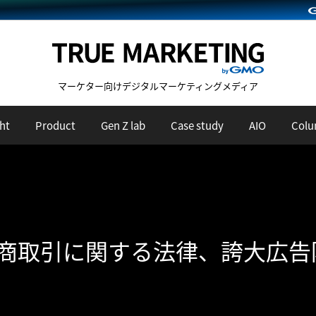
マーケター向けデジタルマーケティングメディア
ht
Product
Gen Z lab
Case study
AIO
Col
定商取引に関する法律、誇大広告