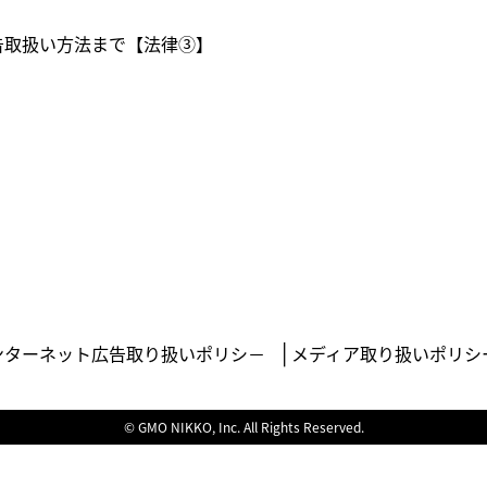
告取扱い方法まで【法律③】
ンターネット広告取り扱いポリシ－
メディア取り扱いポリシ
© GMO NIKKO, Inc. All Rights Reserved.