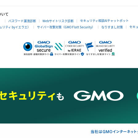
ついて
セキュリティ相談AIチャットボット
」
パスワード漏洩診断
Webサイトリスク診断
セキ
リティ byイエラエ）
サイバー攻撃対策（GMO Flatt Security）
なりすまし対策