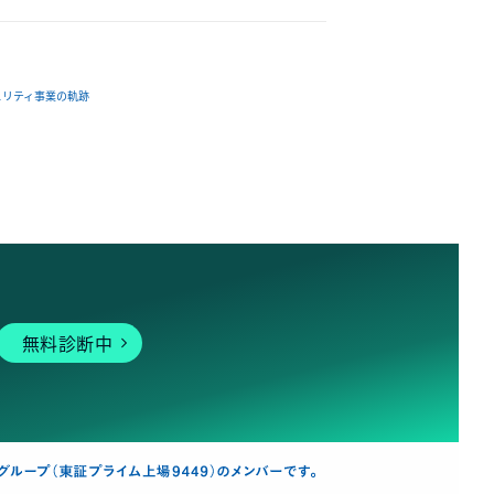
ュリティ事業の軌跡
無料診断中