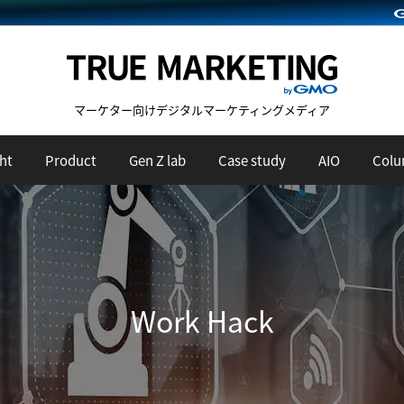
マーケター向けデジタルマーケティングメディア
ht
Product
Gen Z lab
Case study
AIO
Col
Work Hack