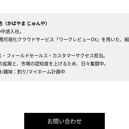
也（かばやま じゅんや）
KKO中途入社。
業務可視化クラウドサービス「ワークレビューDX」を用いた、
ス・フィールドセールス・カスタマーサクセス担当。
Xの拡販と、市場の認知度を上げるため、日々奮闘中。
/趣味：釣り/マイホーム計画中
お問い合わせ