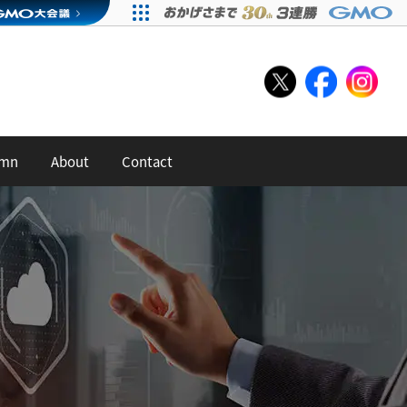
umn
About
Contact