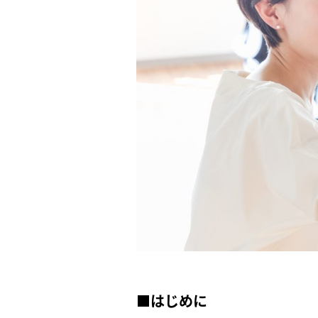
■はじめに