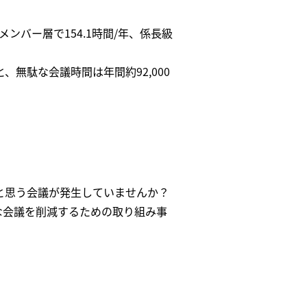
バー層で154.1時間/年、係長級
、無駄な会議時間は年間約92,000
と思う会議が発生していませんか？
な会議を削減するための取り組み事