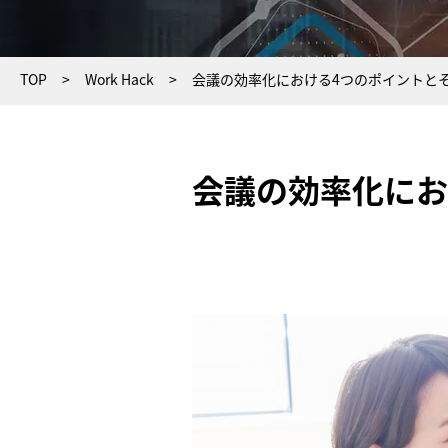
TOP
Work Hack
会議の効率化における4つのポイントと
会議の効率化にお