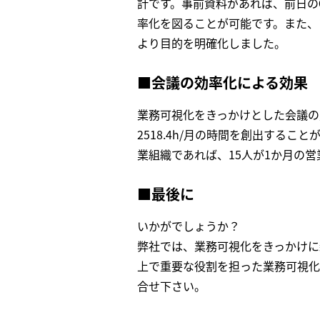
計です。事前資料があれば、前日の
率化を図ることが可能です。また、
より目的を明確化しました。
■会議の効率化による効果
業務可視化をきっかけとした会議の見直
2518.4h/月の時間を創出する
業組織であれば、15人が1か月の
■最後に
いかがでしょうか？
弊社では、業務可視化をきっかけに
上で重要な役割を担った業務可視化
合せ下さい。