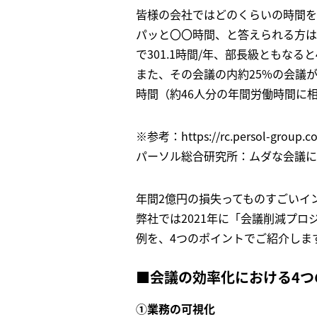
皆様の会社ではどのくらいの時間を
パッと〇〇時間、と答えられる方は
で301.1時間/年、部長級ともなる
また、その会議の内約25%の会議が
時間（約46人分の年間労働時間に
※参考：https://rc.persol-group.co
パーソル総合研究所：ムダな会議に
年間2億円の損失ってものすごいイ
弊社では2021年に「会議削減プ
例を、4つのポイントでご紹介しま
■会議の効率化における4つ
①業務の可視化