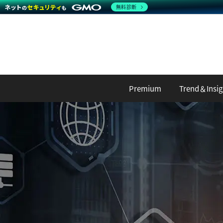
無料診断
Premium
Trend＆Insig