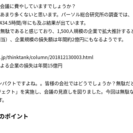
会議に費やしていますでしょうか？
あまり多くないと思います。パーソル総合研究所の調査では、メン
と434.5時間/年にも及ぶ結果が出ています。
無駄であると感じており、1,500人規模の企業で拡大推計すると
相当）、企業規模の損失額は年間約2億円にもなるようです。
.jp/thinktank/column/201812130003.html
よる企業の損失は年間15億円
ンパクトですよね。。皆様の会社ではどうでしょうか？無駄だ
ロジェクト」を実施し、会議の見直しを図りました。今回は無駄
す。
のポイント