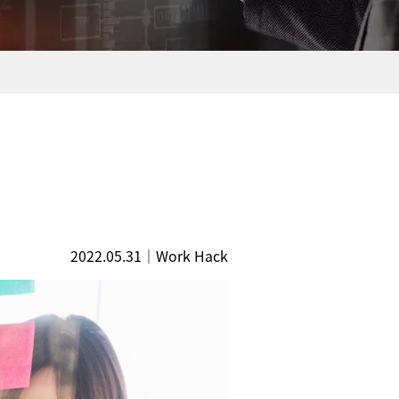
2022.05.31
｜
Work Hack