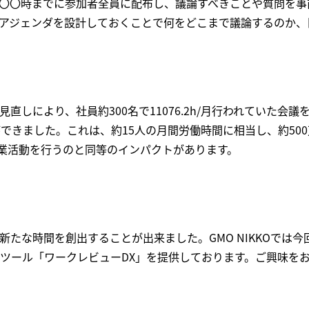
〇〇時までに参加者全員に配布し、議論すべきことや質問を事
アジェンダを設計しておくことで何をどこまで議論するのか、
しにより、社員約300名で11076.2h/月行われていた会議を、
ことができました。これは、約15人の月間労働時間に相当し、約5
営業活動を行うのと同等のインパクトがあります。
新たな時間を創出することが出来ました。GMO NIKKOでは
ツール「ワークレビューDX」を提供しております。ご興味を