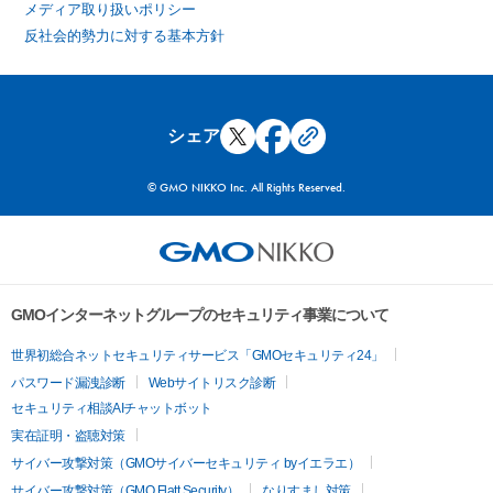
メディア取り扱いポリシー
反社会的勢力に対する基本方針
シェア
© GMO NIKKO Inc. All Rights Reserved.
GMOインターネットグループのセキュリティ事業について
世界初総合ネットセキュリティサービス「GMOセキュリティ24」
パスワード漏洩診断
Webサイトリスク診断
セキュリティ相談AIチャットボット
実在証明・盗聴対策
サイバー攻撃対策（GMOサイバーセキュリティ byイエラエ）
サイバー攻撃対策（GMO Flatt Security）
なりすまし対策