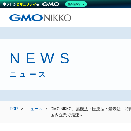
無料診断
NEWS
ニュース
TOP
ニュース
GMO NIKKO、薬機法・医療法・景表法・
国内企業で最速～