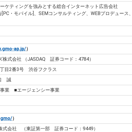
マーケティングを強みとする総合インターネット広告会社
[PC・モバイル]、SEMコンサルティング、WEBプロデュー
w.gmo-ap.jp/
）
株式会社 （JASDAQ 証券コード：4784）
丁目2番3号 渋谷フクラス
口 誠
ク事業 ■エージェンシー事業
p.gmo/
）
株式会社 （東証第一部 証券コード：9449）