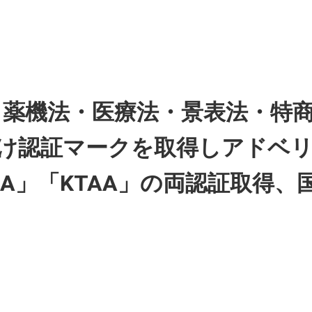
KO、薬機法・医療法・景表法・
け認証マークを取得しアドベ
AA」「KTAA」の両認証取得