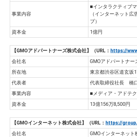
■インタラクティブ
事業内容
（インターネット広告
ブ）
資本金
1億円
【GMOアドパートナーズ株式会社】（URL：
https://ww
会社名
GMOアドパートナーズ
所在地
東京都渋谷区道玄坂1
代表者
代表取締役社長 橋
事業内容
■メディア・アドテ
資本金
13億156万8,500円
【GMOインターネット株式会社】（URL：
https://grou
会社名
GMOインターネット