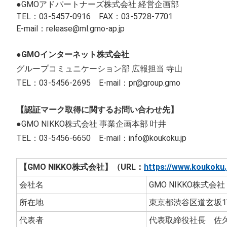
●GMOアドパートナーズ株式会社 経営企画部
TEL：03-5457-0916 FAX：03-5728-7701
E-mail：
release@ml.gmo-ap.jp
●GMOインターネット株式会社
グループコミュニケーション部 広報担当 寺山
TEL：03-5456-2695 E-mail：
pr@group.gmo
【認証マーク取得に関するお問い合わせ先】
●GMO NIKKO株式会社 事業企画本部 叶井
TEL：03-5456-6650 E-mail：
info@koukoku.jp
【GMO NIKKO株式会社】（URL：
https://www.koukoku.
会社名
GMO NIKKO株式会社
所在地
東京都渋谷区道玄坂1
代表者
代表取締役社長 佐