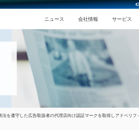
ニュース
会社情報
サービス
特商法を遵守した
広告取扱者の代理店向け認証マークを取得しアドベリフ