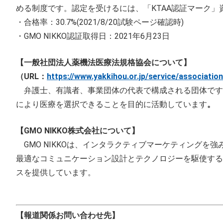
める制度です。認定を受けるには、「KTAA認証マーク」
・合格率：30.7%(2021/8/20試験ページ確認時)
・GMO NIKKO認証取得日：2021年6月23日
【一般社団法人薬機法医療法規格協会について】
（URL：
https://www.yakkihou.or.jp/service/association
弁護士、有識者、事業団体の代表で構成される団体です
により医療を選択できることを目的に活動しています
。
【GMO NIKKO株式会社について】
GMO NIKKOは、インタラクティブマーケティング
最適なコミュニケーション設計とテクノロジーを駆使することに
スを提供しています。
【報道関係お問い合わせ先】