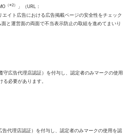
（※2）
MO
」（URL：
リエイト広告における広告掲載ページの安全性をチェック
ステム面と運営面の両面で不当表示防止の取組を進めてまいり
。
遵守広告代理店認証）を付与し、認定者のみマークの使用
受ける必要があります。
広告代理店認証）を付与し、認定者のみマークの使用を認