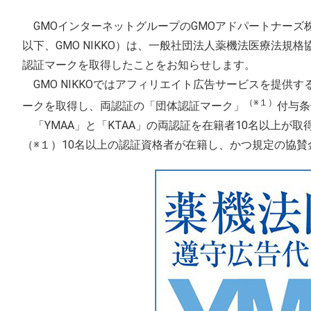
GMOインターネットグループのGMOアドパートナーズ株
以下、GMO NIKKO）は、一般社団法人薬機法医療法規
認証マークを取得したことをお知らせします。
GMO NIKKOではアフィリエイト広告サービスを提供す
（※１）
ークを取得し、両認証の「団体認証マーク」
付与条
「YMAA」と「KTAA」の両認証を在籍者10名以上が
（※１）10名以上の認証資格者が在籍し、かつ規定の協