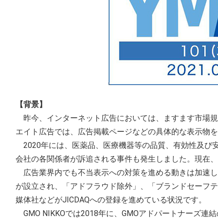
【背景】
昨今、インターネット広告においては、ますます市場規
エイト広告では、広告掲載ページなどの具体的な表示物を
2020年には、医薬品、医療機器等の品質、有効性及び
会社の各関係者が訴追される事件も発生しました。現在、
広告業界内でも不当表示への対策を進める動きは加速してお
が設立され、「アドフラウド除外」、「ブランドセーフテ
媒体社などがJICDAQへの登録を進めている状況です。
GMO NIKKOでは2018年に、GMOアドパートナ