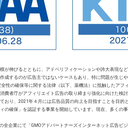
模が伸びるとともに、アドベリフィケーションや誇大表現など
作成するのが広告主ではないケースもあり、特に問題が生じや
安全性の確保等に関する法律（以下、薬機法）に抵触したアフ
消費者庁がアフィリエイト広告の取り締まり強化に向けた検討
り、2021年４月には広告品質の向上を目指すことを目的とし
ィの確保」を認証する事業を開始しています。現在、多くの事
ーズ連結の全企業にて「GMOアドパートナーズインターネット広告