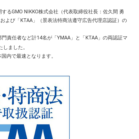
るGMO NIKKO株式会社（代表取締役社長：佐久間 勇
）および「KTAA」（景表法特商法遵守広告代理店認証）の
責任者など計14名が「YMAA」と「KTAA」の両認証マ
たしました。
本国内で最速となります。