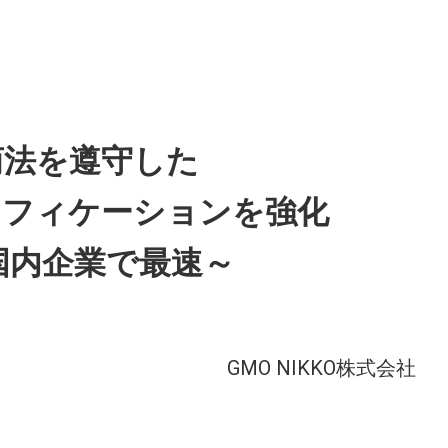
特商法を遵守した
リフィケーションを強化
、国内企業で最速～
GMO NIKKO株式会社