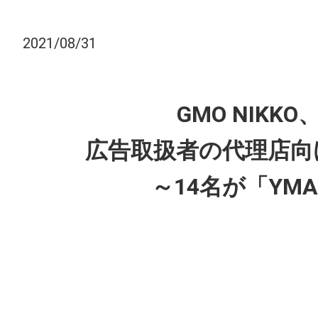
2021/08/31
GMO NIK
広告取扱者の代理店向
～14名が「YM