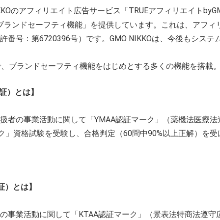
KOのアフィリエイト広告サービス「TRUEアフィリエイトbyG
ブランドセーフティ機能」を提供しています。これは、アフィ
号：第6720396号）です。GMO NIKKOは、今後もシ
で、ブランドセーフティ機能をはじめとする多くの機能を搭載
認証）とは】
）
者の事業活動に関して「YMAA認証マーク」（薬機法医療法
ク」資格試験を受験し、合格判定（60問中90%以上正解）を
証）とは】
事業活動に関して「KTAA認証マーク」（景表法特商法遵守