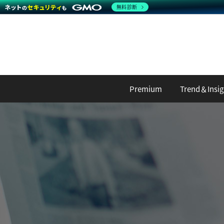
無料診断
Premium
Trend＆Insig