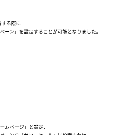
行する際に
ペーン」を設定することが可能となりました。
】
ームページ」と設定、