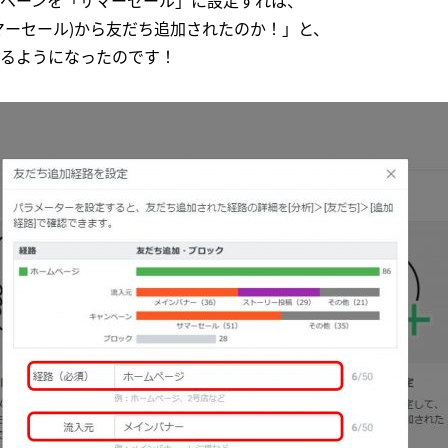
ペーンを「サマーセール」に設定すれは、
マーセール)から友だち追加されたのか！」と、
るようになったのです！