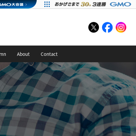
umn
About
Contact