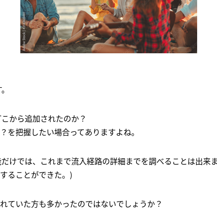
す。
どこから追加されたのか？
？を把握したい場合ってありますよね。
能だけでは、これまで流入経路の詳細までを調べることは出来ませ
することができた。)
れていた方も多かったのではないでしょうか？