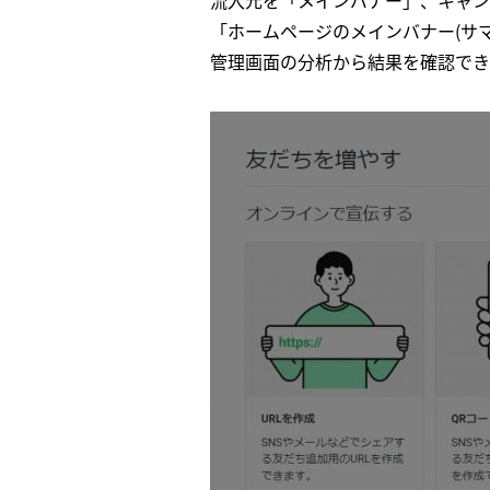
流入元を「メインバナー」、キャン
「ホームページのメインバナー(サ
管理画面の分析から結果を確認でき