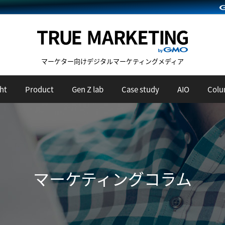
マーケター向けデジタルマーケティングメディア
ht
Product
Gen Z lab
Case study
AIO
Col
マーケティングコラム