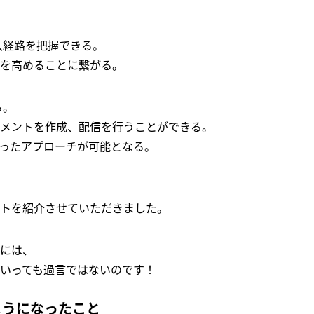
入経路を把握できる。
を高めることに繋がる。
る。
メントを作成、配信を行うことができる。
ったアプローチが可能となる。
トを紹介させていただきました。
には、
いっても過言ではないのです！
ようになったこと