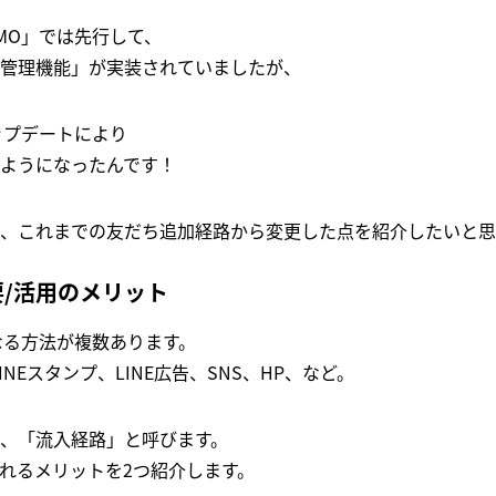
GMO」では先行して、
管理機能」が実装されていましたが、
ップデートにより
ようになったんです！
、これまでの友だち追加経路から変更した点を紹介したいと思
/活用のメリット
なる方法が複数あります。
NEスタンプ、LINE広告、SNS、HP、など。
、「流入経路」と呼びます。
れるメリットを2つ紹介します。