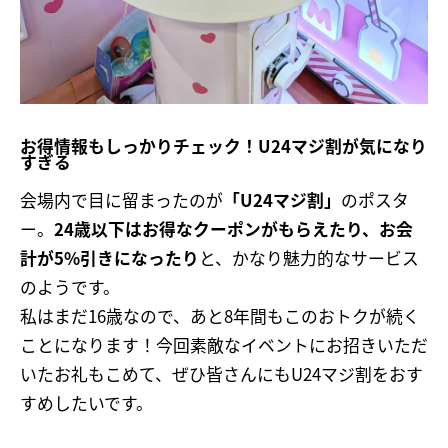
お得情報もしっかりチェック！U24マジ割が気になり
すぎる
会場内で目に留まったのが
「U24マジ割」
のポスタ
ー。
24歳以下はお得なクーポンがもらえたり、お会
計が5%引きになったり
と、かなり魅力的なサービス
のようです。
私はまだ16歳なので、あと8年間もこのおトクが続く
ことになります！今回素敵なイベントにお招きいただ
いたお礼もこめて、ぜひ皆さんにもU24マジ割をおす
すめしたいです。