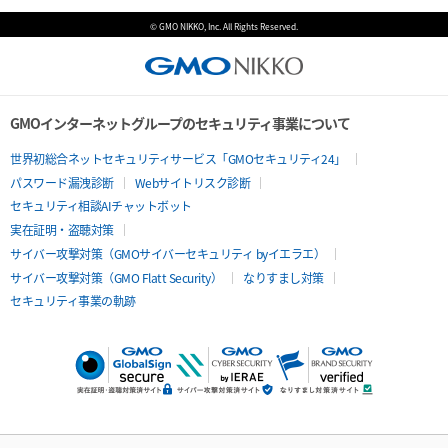
© GMO NIKKO, Inc. All Rights Reserved.
GMOインターネットグループのセキュリティ事業について
世界初総合ネットセキュリティサービス「GMOセキュリティ24」
パスワード漏洩診断
Webサイトリスク診断
セキュリティ相談AIチャットボット
実在証明・盗聴対策
サイバー攻撃対策（GMOサイバーセキュリティ byイエラエ）
サイバー攻撃対策（GMO Flatt Security）
なりすまし対策
セキュリティ事業の軌跡