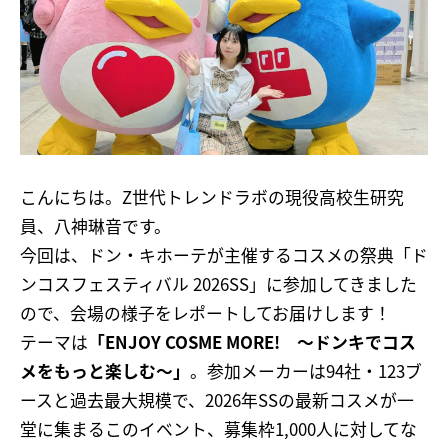
こんにちは。Z世代トレンドラボの現役高校生研究
員、八神琳音です。
今回は、ドン・キホーテが主催するコスメの祭典「ド
ンコスフェスティバル 2026SS」に参加してきました
ので、会場の様子をレポートしてお届けします！
テーマは
「ENJOY COSME MORE! 〜ドンキでコス
メをもっと楽しむ〜」
。参加メーカーは94社・123ブ
ースと過去最大規模で、2026年SSの最新コスメが一
堂に集まるこのイベント、募集枠1,000人に対してな