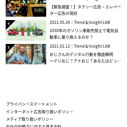
【緊急調査！】タクシー広告・エレベー
ター広告の現状
2021.05.26
｜
Trend＆Insight LAB
2030年のガソリン車販売禁止で電気自
動車に乗り換えるのか？
2021.02.12
｜
Trend＆Insight LAB
おじさんのデジタル行動を徹底解明
～デジおじ？アナおじ？あなたはどっ
ち？～
プライバシーステートメント
インターネット広告取り扱いポリシ－
メディア取り扱いポリシー
反社会的勢力に対する基本方針