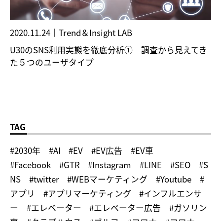
2020.11.24
｜
Trend＆Insight LAB
U30のSNS利用実態を徹底分析① 調査から見えてき
た５つのユーザタイプ
TAG
#2030年
#AI
#EV
#EV広告
#EV車
#Facebook
#GTR
#Instagram
#LINE
#SEO
#S
NS
#twitter
#WEBマーケティング
#Youtube
#
アプリ
#アプリマーケティング
#インフルエンサ
ー
#エレベーター
#エレベーター広告
#ガソリン