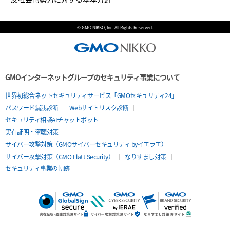
© GMO NIKKO, Inc. All Rights Reserved.
GMOインターネットグループのセキュリティ事業について
世界初総合ネットセキュリティサービス「GMOセキュリティ24」
パスワード漏洩診断
Webサイトリスク診断
セキュリティ相談AIチャットボット
実在証明・盗聴対策
サイバー攻撃対策（GMOサイバーセキュリティ byイエラエ）
サイバー攻撃対策（GMO Flatt Security）
なりすまし対策
セキュリティ事業の軌跡