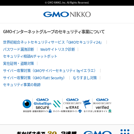
© GMO NIKKO, Inc. All Rights Reserved.
GMOインターネットグループのセキュリティ事業について
世界初総合ネットセキュリティサービス「GMOセキュリティ24」
パスワード漏洩診断
Webサイトリスク診断
セキュリティ相談AIチャットボット
実在証明・盗聴対策
サイバー攻撃対策（GMOサイバーセキュリティ byイエラエ）
サイバー攻撃対策（GMO Flatt Security）
なりすまし対策
セキュリティ事業の軌跡