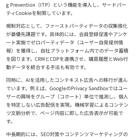
g Prevention（ITP）という機能を導入し、サードパー
ティCookieを制限しています。
規制対応として、ファーストパーティデータの収集強化
が最優先課題です。具体的には、会員登録促進やアンケ
ート実施でゼロパーティデータ（ユーザー自発提供情
報）を獲得し、自社プラットフォーム内でのデータ蓄積
を図ります。CRMとCDPを連携させ、購買履歴とWeb行
動データを統合する手法も有効です。
同時に、AIを活用したコンテキスト広告への移行が進ん
でいます。例えば、GoogleのPrivacy Sandboxではユー
ザーの興味をグループ（コホート）単位で推測し、個人
を特定しない広告配信を実現。機械学習によるコンテン
ツ文脈分析で、ページ内容に即した広告表示が可能で
す。
中長期的には、SEO対策やコンテンツマーケティングの