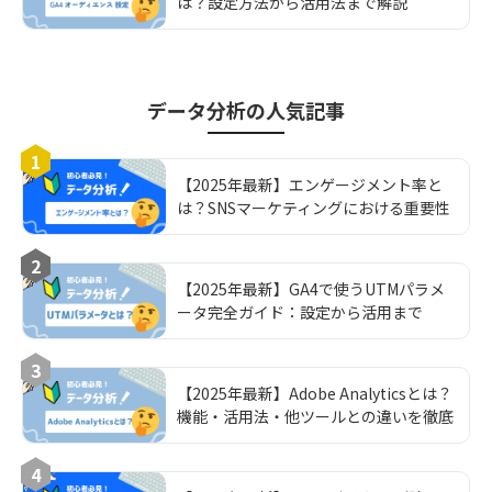
は？設定方法から活用法まで解説
データ分析
の人気記事
1
【2025年最新】エンゲージメント率と
は？SNSマーケティングにおける重要性
と向上方法の徹底解説！
2
【2025年最新】GA4で使うUTMパラメ
ータ完全ガイド：設定から活用まで
3
【2025年最新】Adobe Analyticsとは？
機能・活用法・他ツールとの違いを徹底
解説
4