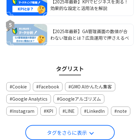
【2025年最新】KPIでビジネスを測る！
効果的な設定と活用法を解説
5
【2025年最新】GA管理画面の数値が合
わない理由とは？広告運用で押さえるべ
き3つのポイント
タグリスト
Cookie
Facebook
GMO AIかんたん集客
Google Analytics
Googleアルゴリズム
Instagram
KPI
LINE
LinkedIn
note
タグをさらに表示